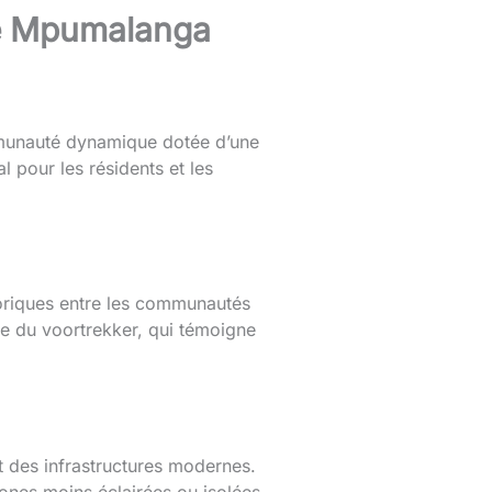
 de Mpumalanga
ommunauté dynamique dotée d’une
al pour les résidents et les
storiques entre les communautés
ée du voortrekker, qui témoigne
et des infrastructures modernes.
zones moins éclairées ou isolées.