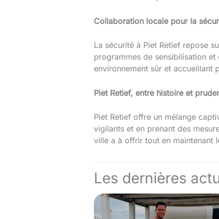
Collaboration locale pour la sécur
La sécurité à Piet Retief repose s
programmes de sensibilisation et 
environnement sûr et accueillant 
Piet Retief, entre histoire et prud
Piet Retief offre un mélange captiv
vigilants et en prenant des mesure
ville a à offrir tout en maintenant 
Les dernières actu