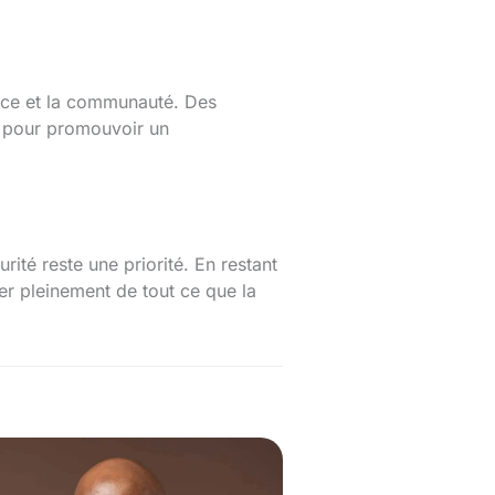
olice et la communauté. Des
e pour promouvoir un
rité reste une priorité. En restant
ter pleinement de tout ce que la