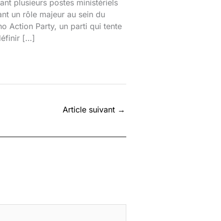
nt plusieurs postes ministériels
ant un rôle majeur au sein du
o Action Party, un parti qui tente
éfinir […]
Article suivant
→