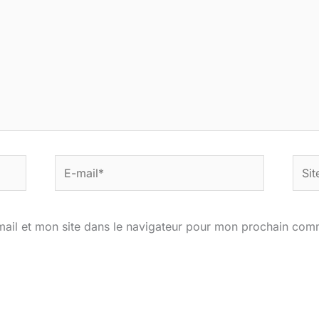
E-
Site
mail*
ail et mon site dans le navigateur pour mon prochain com