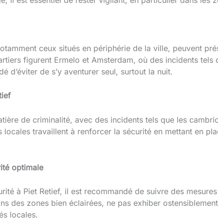
 notamment ceux situés en périphérie de la ville, peuvent pr
rtiers figurent Ermelo et Amsterdam, où des incidents tels q
 d’éviter de s’y aventurer seul, surtout la nuit.
tief
tière de criminalité, avec des incidents tels que les cambrio
locales travaillent à renforcer la sécurité en mettant en pla
ité optimale
rité à Piet Retief, il est recommandé de suivre des mesures
ans des zones bien éclairées, ne pas exhiber ostensiblement
és locales.