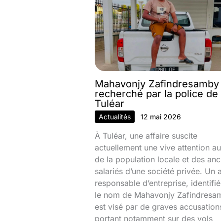
Mahavonjy Zafindresamby
recherché par la police de
Tuléar
Actualités
12 mai 2026
À Tuléar, une affaire suscite
actuellement une vive attention au
de la population locale et des anc
salariés d’une société privée. Un 
responsable d’entreprise, identifi
le nom de Mahavonjy Zafindresa
est visé par de graves accusation
portant notamment sur des vols