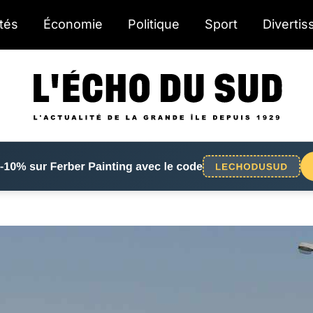
ités
Économie
Politique
Sport
Diverti