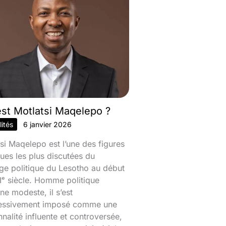
est Motlatsi Maqelepo ?
ités
6 janvier 2026
si Maqelepo est l’une des figures
ques les plus discutées du
ge politique du Lesotho au début
ᵉ siècle. Homme politique
ine modeste, il s’est
essivement imposé comme une
nalité influente et controversée,