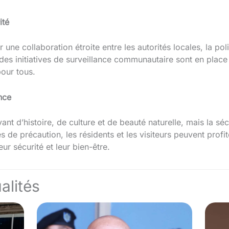
ité
ur une collaboration étroite entre les autorités locales, la p
des initiatives de surveillance communautaire sont en plac
pour tous.
ence
ant d’histoire, de culture et de beauté naturelle, mais la sécu
s de précaution, les résidents et les visiteurs peuvent profi
leur sécurité et leur bien-être.
alités