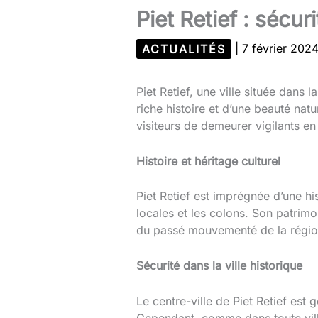
Piet Retief : sécu
ACTUALITÉS
|
7 février 202
Piet Retief, une ville située da
riche histoire et d’une beauté natu
visiteurs de demeurer vigilants en
Histoire et héritage culturel
Piet Retief est imprégnée d’une h
locales et les colons. Son patrim
du passé mouvementé de la régio
Sécurité dans la ville historique
Le centre-ville de Piet Retief est
Cependant, comme dans toute ville,