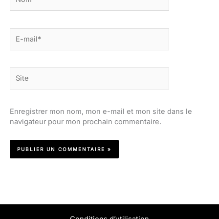
E-
mail*
Site
Enregistrer mon nom, mon e-mail et mon site dans le
navigateur pour mon prochain commentaire.
Conditions d’utilisation