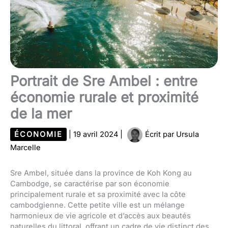
Portrait de Sre Ambel : entre
économie rurale et proximité
de la mer
ÉCONOMIE
|
19 avril 2024
|
Écrit par
Ursula
Marcelle
Sre Ambel, située dans la province de Koh Kong au
Cambodge, se caractérise par son économie
principalement rurale et sa proximité avec la côte
cambodgienne. Cette petite ville est un mélange
harmonieux de vie agricole et d’accès aux beautés
naturelles du littoral, offrant un cadre de vie distinct des