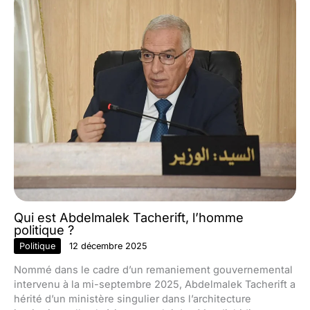
Qui est Abdelmalek Tacherift, l’homme
politique ?
Politique
12 décembre 2025
Nommé dans le cadre d’un remaniement gouvernemental
intervenu à la mi-septembre 2025, Abdelmalek Tacherift a
hérité d’un ministère singulier dans l’architecture