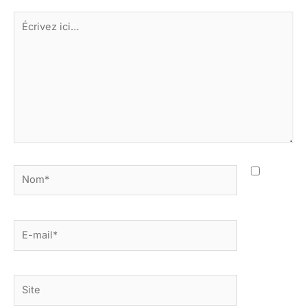
Écrivez
ici…
Nom*
E-
mail*
Site