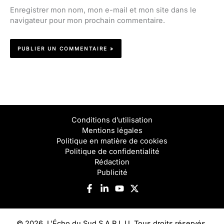
Enregistrer mon nom, mon e-mail et mon site dans le
navigateur pour mon prochain commentaire.
Conditions d’utilisation
Mentions légales
Politique en matière de cookies
Politique de confidentialité
Rédaction
Publicité
© 2026, L'Écho du Sud S.A.R.L.U. Tous droits réservés.