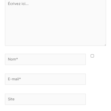
Écrivez
ici…
Nom*
E-
mail*
Site