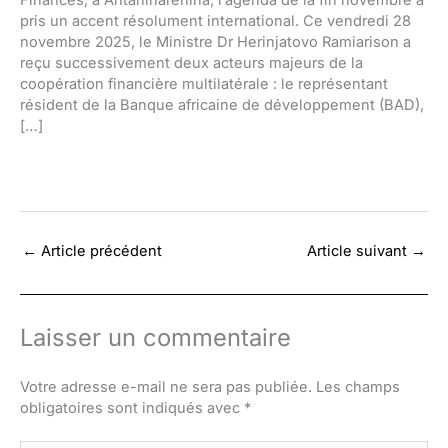
Finances, à Antaninarenina, l’agenda de la fin novembre a
pris un accent résolument international. Ce vendredi 28
novembre 2025, le Ministre Dr Herinjatovo Ramiarison a
reçu successivement deux acteurs majeurs de la
coopération financière multilatérale : le représentant
résident de la Banque africaine de développement (BAD),
[…]
←
Article précédent
Article suivant
→
Laisser un commentaire
Votre adresse e-mail ne sera pas publiée.
Les champs
obligatoires sont indiqués avec
*