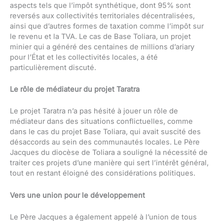
aspects tels que l’impôt synthétique, dont 95% sont
reversés aux collectivités territoriales décentralisées,
ainsi que d’autres formes de taxation comme l’impôt sur
le revenu et la TVA. Le cas de Base Toliara, un projet
minier qui a généré des centaines de millions d’ariary
pour l’État et les collectivités locales, a été
particulièrement discuté.
Le rôle de médiateur du projet Taratra
Le projet Taratra n’a pas hésité à jouer un rôle de
médiateur dans des situations conflictuelles, comme
dans le cas du projet Base Toliara, qui avait suscité des
désaccords au sein des communautés locales. Le Père
Jacques du diocèse de Toliara a souligné la nécessité de
traiter ces projets d’une manière qui sert l’intérêt général,
tout en restant éloigné des considérations politiques.
Vers une union pour le développement
Le Père Jacques a également appelé à l’union de tous