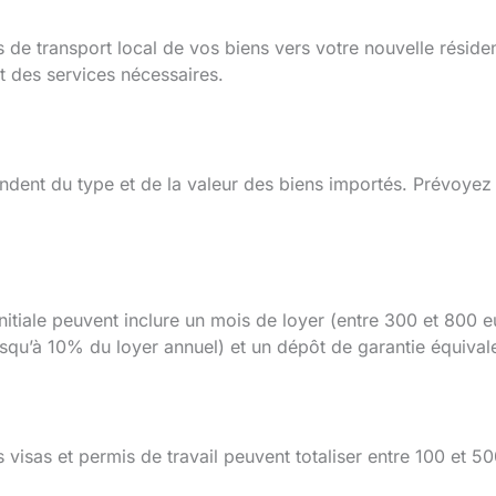
is de transport local de vos biens vers votre nouvelle rési
t des services nécessaires.
endent du type et de la valeur des biens importés. Prévoye
n initiale peuvent inclure un mois de loyer (entre 300 et 800 
squ’à 10% du loyer annuel) et un dépôt de garantie équivale
es visas et permis de travail peuvent totaliser entre 100 et 