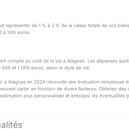
 représenter de 1 % à 3 % de la valeur totale de vos bie
0 à 300 euros.
nant compte du coût de la vie à Alagoas. Les dépenses quot
500 et 1 000 euros, selon le style de vie.
 à Alagoas en 2024 nécessite une évaluation minutieuse de
 peuvent varier en fonction de divers facteurs. Obtenez des 
estimation plus personnalisée et anticipez les éventualités p
alités