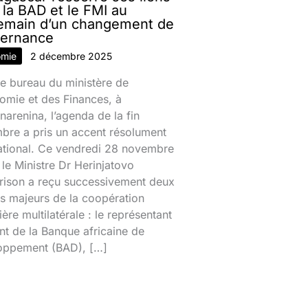
 la BAD et le FMI au
emain d’un changement de
ernance
omie
2 décembre 2025
e bureau du ministère de
omie et des Finances, à
narenina, l’agenda de la fin
bre a pris un accent résolument
national. Ce vendredi 28 novembre
le Ministre Dr Herinjatovo
rison a reçu successivement deux
s majeurs de la coopération
ière multilatérale : le représentant
nt de la Banque africaine de
oppement (BAD), […]