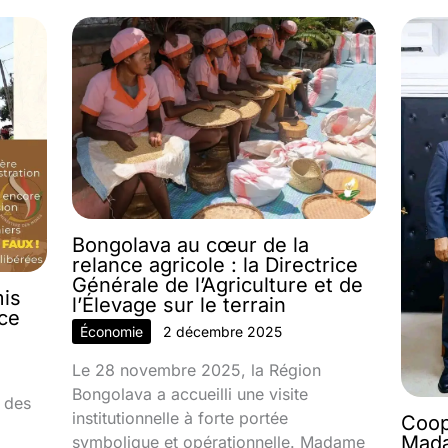
Bongolava au cœur de la
relance agricole : la Directrice
Générale de l’Agriculture et de
mis
l’Élevage sur le terrain
nce
Économie
2 décembre 2025
Le 28 novembre 2025, la Région
Bongolava a accueilli une visite
 des
institutionnelle à forte portée
Coop
Mada
symbolique et opérationnelle. Madame