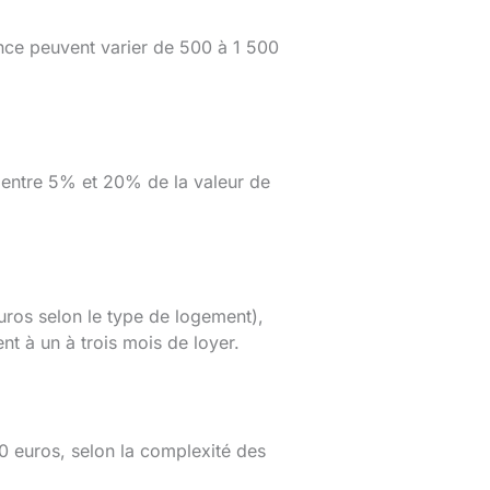
dence peuvent varier de 500 à 1 500
z entre 5% et 20% de la valeur de
euros selon le type de logement),
nt à un à trois mois de loyer.
500 euros, selon la complexité des