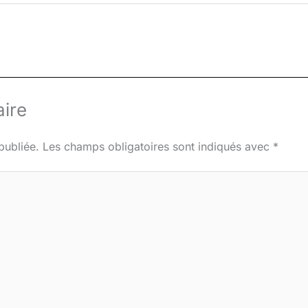
ire
publiée.
Les champs obligatoires sont indiqués avec
*