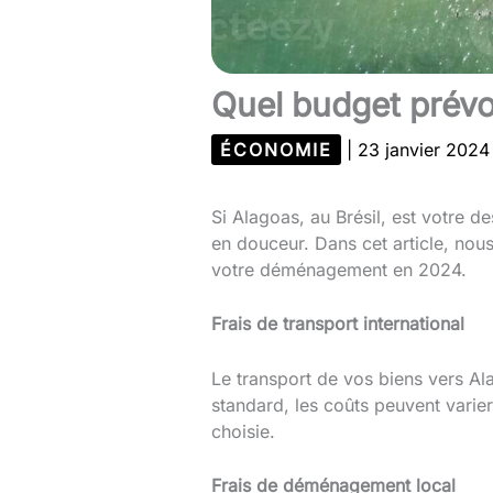
Quel budget prévo
ÉCONOMIE
|
23 janvier 202
Si Alagoas, au Brésil, est votre de
en douceur. Dans cet article, nou
votre déménagement en 2024.
Frais de transport international
Le transport de vos biens vers Al
standard, les coûts peuvent varie
choisie.
Frais de déménagement local