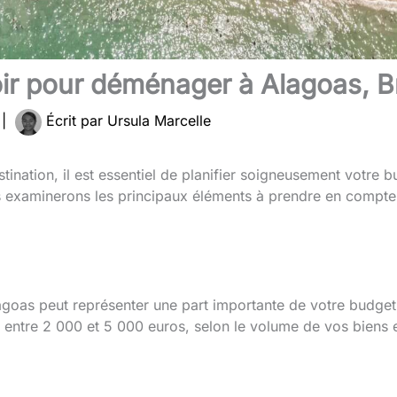
ir pour déménager à Alagoas, Br
4
|
Écrit par
Ursula Marcelle
stination, il est essentiel de planifier soigneusement votre 
s examinerons les principaux éléments à prendre en compte 
agoas peut représenter une part importante de votre budge
r entre 2 000 et 5 000 euros, selon le volume de vos biens 