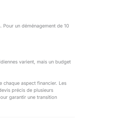
ns. Pour un déménagement de 10
idiennes varient, mais un budget
 chaque aspect financier. Les
devis précis de plusieurs
our garantir une transition