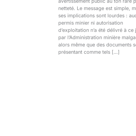
avertissement public au ton rare 
netteté. Le message est simple, m
ses implications sont lourdes : au
permis minier ni autorisation
d’exploitation n’a été délivré à ce 
par l’Administration minière malg
alors même que des documents s
présentant comme tels […]