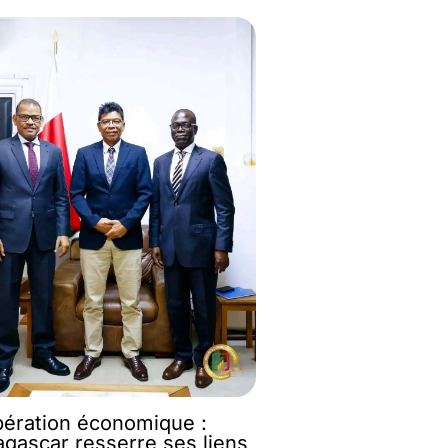
ération économique :
gascar resserre ses liens