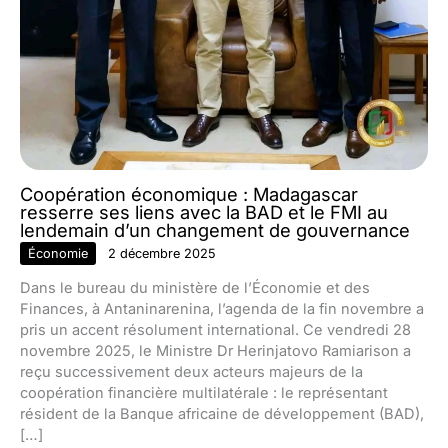
Coopération économique : Madagascar
resserre ses liens avec la BAD et le FMI au
lendemain d’un changement de gouvernance
Économie
2 décembre 2025
Dans le bureau du ministère de l’Économie et des
Finances, à Antaninarenina, l’agenda de la fin novembre a
pris un accent résolument international. Ce vendredi 28
novembre 2025, le Ministre Dr Herinjatovo Ramiarison a
reçu successivement deux acteurs majeurs de la
coopération financière multilatérale : le représentant
résident de la Banque africaine de développement (BAD),
[…]