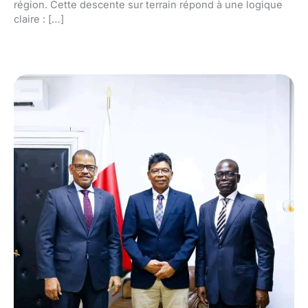
région. Cette descente sur terrain répond à une logique
claire : […]