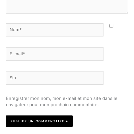
Nom*
E-
mail*
Site
Enregistrer mon nom, mon e-mail et mon site dans le
navigateur pour mon prochain commentaire.