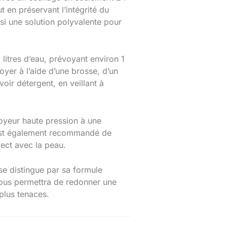
t en préservant l’intégrité du
nsi une solution polyvalente pour
 litres d’eau, prévoyant environ 1
oyer à l’aide d’une brosse, d’un
oir détergent, en veillant à
toyeur haute pression à une
l est également recommandé de
rect avec la peau.
se distingue par sa formule
 vous permettra de redonner une
 plus tenaces.