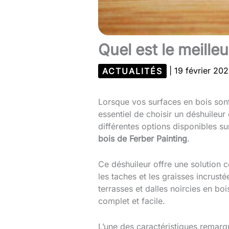
Quel est le meille
ACTUALITÉS
|
19 février 20
Lorsque vos surfaces en bois sont 
essentiel de choisir un déshuileur
différentes options disponibles su
bois de Ferber Painting
.
Ce déshuileur offre une solution c
les taches et les graisses incrus
terrasses et dalles noircies en bo
complet et facile.
L’une des caractéristiques remarq