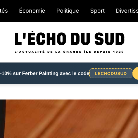
ités
Économie
Politique
Sport
Diverti