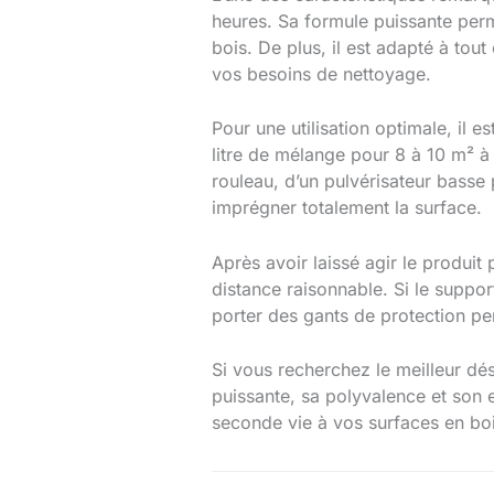
heures. Sa formule puissante perme
bois. De plus, il est adapté à tou
vos besoins de nettoyage.
Pour une utilisation optimale, il 
litre de mélange pour 8 à 10 m² à 
rouleau, d’un pulvérisateur basse 
imprégner totalement la surface.
Après avoir laissé agir le produit
distance raisonnable. Si le suppo
porter des gants de protection pen
Si vous recherchez le meilleur dés
puissante, sa polyvalence et son e
seconde vie à vos surfaces en bois