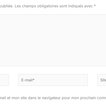
publiée.
Les champs obligatoires sont indiqués avec
*
E-
Site
mail*
ail et mon site dans le navigateur pour mon prochain com