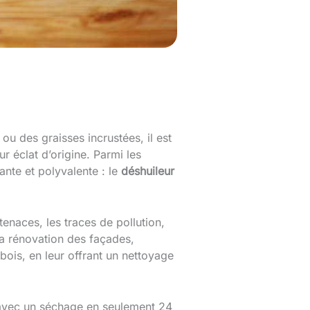
ou des graisses incrustées, il est
r éclat d’origine. Parmi les
ante et polyvalente : le
déshuileur
tenaces, les traces de pollution,
la rénovation des façades,
bois, en leur offrant un nettoyage
, avec un séchage en seulement 24