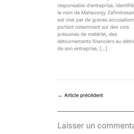
responsable d’entreprise, identifi
le nom de Mahavonjy Zafindresa
est visé par de graves accusation
portant notamment sur des vols
présumés de matériel, des
détournements financiers au détr
de son entreprise, […]
←
Article précédent
Laisser un commenta