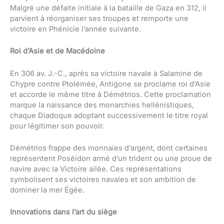
Malgré une défaite initiale à la bataille de Gaza en 312, il
parvient à réorganiser ses troupes et remporte une
victoire en Phénicie l’année suivante.
Roi d’Asie et de Macédoine
En 306 av. J.-C., après sa victoire navale à Salamine de
Chypre contre Ptolémée, Antigone se proclame roi d’Asie
et accorde le même titre à Démétrios. Cette proclamation
marque la naissance des monarchies hellénistiques,
chaque Diadoque adoptant successivement le titre royal
pour légitimer son pouvoir.
Démétrios frappe des monnaies d’argent, dont certaines
représentent Poséidon armé d’un trident ou une proue de
navire avec la Victoire ailée. Ces représentations
symbolisent ses victoires navales et son ambition de
dominer la mer Égée.
Innovations dans l’art du siège