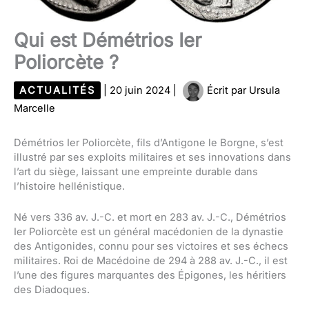
Qui est Démétrios Ier
Poliorcète ?
ACTUALITÉS
|
20 juin 2024
|
Écrit par
Ursula
Marcelle
Démétrios Ier Poliorcète, fils d’Antigone le Borgne, s’est
illustré par ses exploits militaires et ses innovations dans
l’art du siège, laissant une empreinte durable dans
l’histoire hellénistique.
Né vers 336 av. J.-C. et mort en 283 av. J.-C., Démétrios
Ier Poliorcète est un général macédonien de la dynastie
des Antigonides, connu pour ses victoires et ses échecs
militaires. Roi de Macédoine de 294 à 288 av. J.-C., il est
l’une des figures marquantes des Épigones, les héritiers
des Diadoques.