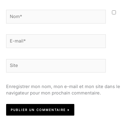
Nom*
E-
mail*
Site
Enregistrer mon nom, mon e-mail et mon site dans le
navigateur pour mon prochain commentaire.