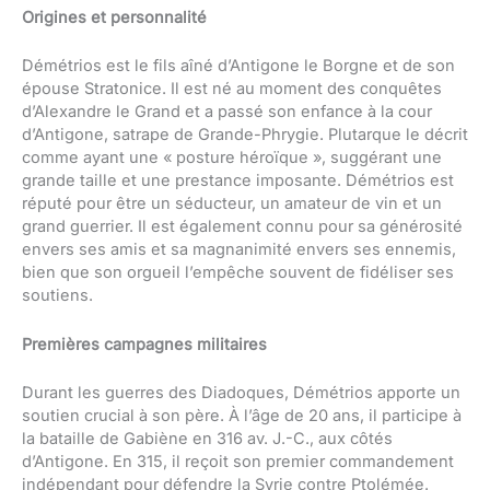
Origines et personnalité
Démétrios est le fils aîné d’Antigone le Borgne et de son
épouse Stratonice. Il est né au moment des conquêtes
d’Alexandre le Grand et a passé son enfance à la cour
d’Antigone, satrape de Grande-Phrygie. Plutarque le décrit
comme ayant une « posture héroïque », suggérant une
grande taille et une prestance imposante. Démétrios est
réputé pour être un séducteur, un amateur de vin et un
grand guerrier. Il est également connu pour sa générosité
envers ses amis et sa magnanimité envers ses ennemis,
bien que son orgueil l’empêche souvent de fidéliser ses
soutiens.
Premières campagnes militaires
Durant les guerres des Diadoques, Démétrios apporte un
soutien crucial à son père. À l’âge de 20 ans, il participe à
la bataille de Gabiène en 316 av. J.-C., aux côtés
d’Antigone. En 315, il reçoit son premier commandement
indépendant pour défendre la Syrie contre Ptolémée.