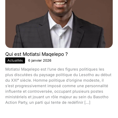
Qui est Motlatsi Maqelepo ?
Actualités
6 janvier 2026
Motlatsi Maqelepo est l’une des figures politiques les
plus discutées du paysage politique du Lesotho au début
du XXIᵉ siècle. Homme politique d’origine modeste, il
s’est progressivement imposé comme une personnalité
influente et controversée, occupant plusieurs postes
ministériels et jouant un rôle majeur au sein du Basotho
Action Party, un parti qui tente de redéfinir […]