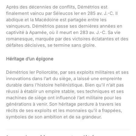
Après des décennies de conflits, Démétrios est
finalement vaincu par Séleucos Ier en 285 av. J.-C. Il
abdique et la Macédoine est partagée entre les
vainqueurs. Démétrios passe ses dernières années en
captivité à Apamée, où il meurt en 283 av. J.-C. Sa vie
romanesque, marquée par des victoires éclatantes et des
défaites décisives, se termine sans gloire.
Héritage d’un épigone
Démétrios Ier Poliorcète, par ses exploits militaires et ses
innovations dans l’art du siège, a laissé une empreinte
durable dans l’histoire hellénistique. Bien qu’il n’ait pas
réussi à établir un empire stable, ses techniques et ses
machines de siège ont influencé l’art militaire pour les
générations à venir. Son héritage perdure à travers les
récits de ses exploits et les monnaies qu’il a frappées,
symboles de son ambition et de sa grandeur.