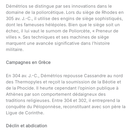
Démétrios se distingue par ses innovations dans le
domaine de la poliorcétique. Lors du siège de Rhodes en
305 av. J.-C., il utilise des engins de siège sophistiqués,
dont les fameuses hélépoles. Bien que le siège soit un
échec, il lui vaut le surnom de Poliorcète, « Preneur de
villes ». Ses techniques et ses machines de siège
marquent une avancée significative dans l’histoire
militaire.
Campagnes en Grèce
En 304 av. J.-C., Démétrios repousse Cassandre au nord
des Thermopyles et reçoit la soumission de la Béotie et
de la Phocide. Il heurte cependant l’opinion publique à
Athènes par son comportement dédaigneux des
traditions religieuses. Entre 304 et 302, il entreprend la
conquête du Péloponnèse, reconstituant avec son père la
Ligue de Corinthe.
Déclin et abdication