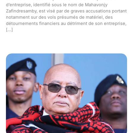
d’entreprise, identifié sous le nom de Mahavonjy
Zafindresamby, est visé par de graves accusations portant
notamment sur des vols présumés de matériel, des
détournements financiers au détriment de son entreprise,
[…]