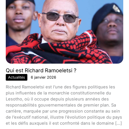
Qui est Richard Ramoeletsi ?
Actualités
6 janvier 2026
Richard Ramoeletsi est l’une des figures politiques les
plus influentes de la monarchie constitutionnelle du
Lesotho, où il occupe depuis plusieurs années des
responsabilités gouvernementales de premier plan. Sa
carrière, marquée par une progression constante au sein
de l’exécutif national, illustre l’évolution politique du pays
et les défis auxquels il est confronté dans le domaine […]