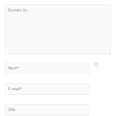
Écrivez
ici…
Nom*
E-
mail*
Site