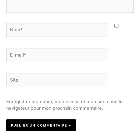
Nom*
E-
mail*
Site
Enregistrer mon nom, mon e-mail et mon site dans le
navigateur pour mon prochain commentaire.