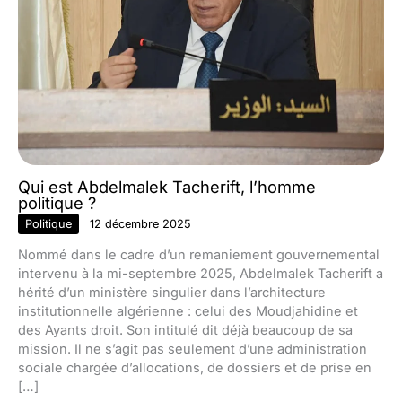
Qui est Abdelmalek Tacherift, l’homme
politique ?
Politique
12 décembre 2025
Nommé dans le cadre d’un remaniement gouvernemental
intervenu à la mi-septembre 2025, Abdelmalek Tacherift a
hérité d’un ministère singulier dans l’architecture
institutionnelle algérienne : celui des Moudjahidine et
des Ayants droit. Son intitulé dit déjà beaucoup de sa
mission. Il ne s’agit pas seulement d’une administration
sociale chargée d’allocations, de dossiers et de prise en
[…]