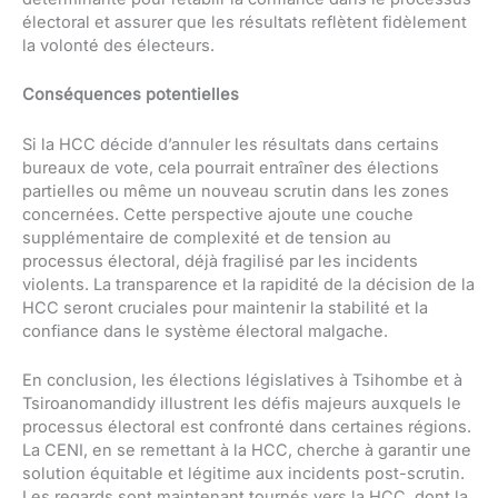
électoral et assurer que les résultats reflètent fidèlement
la volonté des électeurs.
Conséquences potentielles
Si la HCC décide d’annuler les résultats dans certains
bureaux de vote, cela pourrait entraîner des élections
partielles ou même un nouveau scrutin dans les zones
concernées. Cette perspective ajoute une couche
supplémentaire de complexité et de tension au
processus électoral, déjà fragilisé par les incidents
violents. La transparence et la rapidité de la décision de la
HCC seront cruciales pour maintenir la stabilité et la
confiance dans le système électoral malgache.
En conclusion, les élections législatives à Tsihombe et à
Tsiroanomandidy illustrent les défis majeurs auxquels le
processus électoral est confronté dans certaines régions.
La CENI, en se remettant à la HCC, cherche à garantir une
solution équitable et légitime aux incidents post-scrutin.
Les regards sont maintenant tournés vers la HCC, dont la