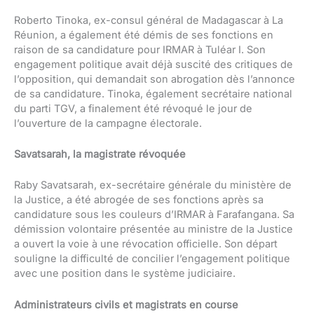
Roberto Tinoka, ex-consul général de Madagascar à La
Réunion, a également été démis de ses fonctions en
raison de sa candidature pour IRMAR à Tuléar I. Son
engagement politique avait déjà suscité des critiques de
l’opposition, qui demandait son abrogation dès l’annonce
de sa candidature. Tinoka, également secrétaire national
du parti TGV, a finalement été révoqué le jour de
l’ouverture de la campagne électorale.
Savatsarah, la magistrate révoquée
Raby Savatsarah, ex-secrétaire générale du ministère de
la Justice, a été abrogée de ses fonctions après sa
candidature sous les couleurs d’IRMAR à Farafangana. Sa
démission volontaire présentée au ministre de la Justice
a ouvert la voie à une révocation officielle. Son départ
souligne la difficulté de concilier l’engagement politique
avec une position dans le système judiciaire.
Administrateurs civils et magistrats en course