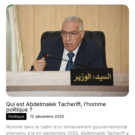
Qui est Abdelmalek Tacherift, l’homme
politique ?
Politique
12 décembre 2025
Nommé dans le cadre d’un remaniement gouvernemental
intervenu à la mi-septembre 2025, Abdelmalek Tacherift a