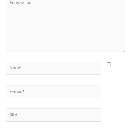
ici…
Nom*
E-
mail*
Site