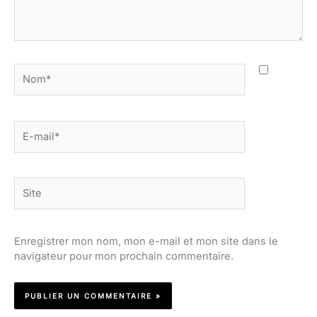
Nom*
E-
mail*
Site
Enregistrer mon nom, mon e-mail et mon site dans le
navigateur pour mon prochain commentaire.