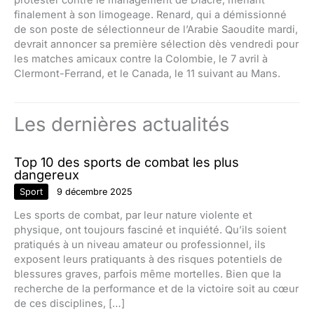
protester contre le management de Diacre, menant
finalement à son limogeage. Renard, qui a démissionné
de son poste de sélectionneur de l’Arabie Saoudite mardi,
devrait annoncer sa première sélection dès vendredi pour
les matches amicaux contre la Colombie, le 7 avril à
Clermont-Ferrand, et le Canada, le 11 suivant au Mans.
Les dernières actualités
Top 10 des sports de combat les plus
dangereux
Sport
9 décembre 2025
Les sports de combat, par leur nature violente et
physique, ont toujours fasciné et inquiété. Qu’ils soient
pratiqués à un niveau amateur ou professionnel, ils
exposent leurs pratiquants à des risques potentiels de
blessures graves, parfois même mortelles. Bien que la
recherche de la performance et de la victoire soit au cœur
de ces disciplines, […]