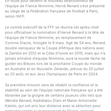
En route pour devenir le nouveau sélectionneur de
l’équipe de France féminine, Hervé Renard s’est présenté
au siège de la Fédération française de football à Paris,
selon l’AFP.
Le comité exécutif de la FFF se réunira cet après-midi
pour officialiser la nomination d’Hervé Renard à la tête de
l’équipe de France féminine, en remplacement de
Corinne Diacre, limogée le 9 mars. Agé de 54 ans, Renard,
double vainqueur de la Coupe d’Afrique des nations avec
la Zambie en 2012 et la Côte d’Ivoire en 2015, mais qui n’a
jamais entraîné d’équipe féminine, aura la lourde tâche de
guider les Bleues lors de la prochaine Coupe du monde
en Australie et en Nouvelle-Zélande, prévue du 20 juillet
au 20 août, et aux Jeux Olympiques de Paris en 2024.
Sa première mission sera de rétablir la confiance et la
stabilité au sein de l’équipe nationale française qui a été
ébranlée par la grogne de certains joueurs clés tels que
Wendie Renard, Kadidiatou Diani et Marie-Antoinette
Katoto, qui ont pris leur distance avec la sélection pour