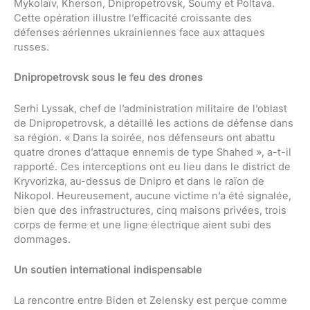
Mykolaïv, Kherson, Dnipropetrovsk, Soumy et Poltava.
Cette opération illustre l’efficacité croissante des
défenses aériennes ukrainiennes face aux attaques
russes.
Dnipropetrovsk sous le feu des drones
Serhi Lyssak, chef de l’administration militaire de l’oblast
de Dnipropetrovsk, a détaillé les actions de défense dans
sa région. « Dans la soirée, nos défenseurs ont abattu
quatre drones d’attaque ennemis de type Shahed », a-t-il
rapporté. Ces interceptions ont eu lieu dans le district de
Kryvorizka, au-dessus de Dnipro et dans le raïon de
Nikopol. Heureusement, aucune victime n’a été signalée,
bien que des infrastructures, cinq maisons privées, trois
corps de ferme et une ligne électrique aient subi des
dommages.
Un soutien international indispensable
La rencontre entre Biden et Zelensky est perçue comme