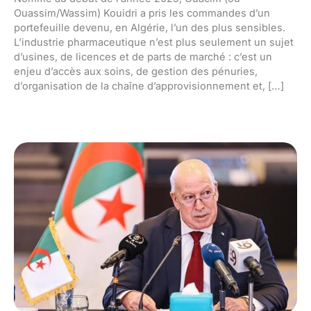
Ouassim/Wassim) Kouidri a pris les commandes d’un
portefeuille devenu, en Algérie, l’un des plus sensibles.
L’industrie pharmaceutique n’est plus seulement un sujet
d’usines, de licences et de parts de marché : c’est un
enjeu d’accès aux soins, de gestion des pénuries,
d’organisation de la chaîne d’approvisionnement et, […]