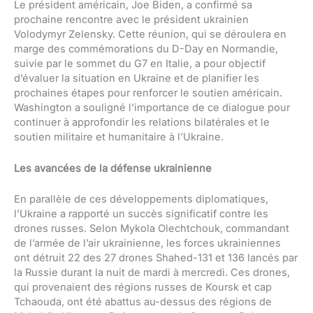
Le président américain, Joe Biden, a confirmé sa
prochaine rencontre avec le président ukrainien
Volodymyr Zelensky. Cette réunion, qui se déroulera en
marge des commémorations du D-Day en Normandie,
suivie par le sommet du G7 en Italie, a pour objectif
d’évaluer la situation en Ukraine et de planifier les
prochaines étapes pour renforcer le soutien américain.
Washington a souligné l’importance de ce dialogue pour
continuer à approfondir les relations bilatérales et le
soutien militaire et humanitaire à l’Ukraine.
Les avancées de la défense ukrainienne
En parallèle de ces développements diplomatiques,
l’Ukraine a rapporté un succès significatif contre les
drones russes. Selon Mykola Olechtchouk, commandant
de l’armée de l’air ukrainienne, les forces ukrainiennes
ont détruit 22 des 27 drones Shahed-131 et 136 lancés par
la Russie durant la nuit de mardi à mercredi. Ces drones,
qui provenaient des régions russes de Koursk et cap
Tchaouda, ont été abattus au-dessus des régions de