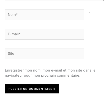
Nom*
E-
mail*
Site
Enregistrer mon nom, mon e-mail et mon site dans le
navigateur pour mon prochain commentaire.