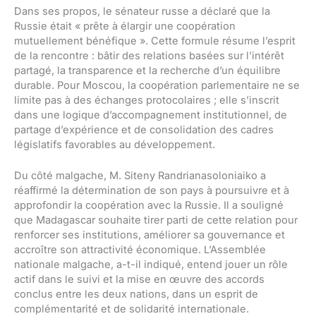
Dans ses propos, le sénateur russe a déclaré que la
Russie était « prête à élargir une coopération
mutuellement bénéfique ». Cette formule résume l’esprit
de la rencontre : bâtir des relations basées sur l’intérêt
partagé, la transparence et la recherche d’un équilibre
durable. Pour Moscou, la coopération parlementaire ne se
limite pas à des échanges protocolaires ; elle s’inscrit
dans une logique d’accompagnement institutionnel, de
partage d’expérience et de consolidation des cadres
législatifs favorables au développement.
Du côté malgache, M. Siteny Randrianasoloniaiko a
réaffirmé la détermination de son pays à poursuivre et à
approfondir la coopération avec la Russie. Il a souligné
que Madagascar souhaite tirer parti de cette relation pour
renforcer ses institutions, améliorer sa gouvernance et
accroître son attractivité économique. L’Assemblée
nationale malgache, a-t-il indiqué, entend jouer un rôle
actif dans le suivi et la mise en œuvre des accords
conclus entre les deux nations, dans un esprit de
complémentarité et de solidarité internationale.