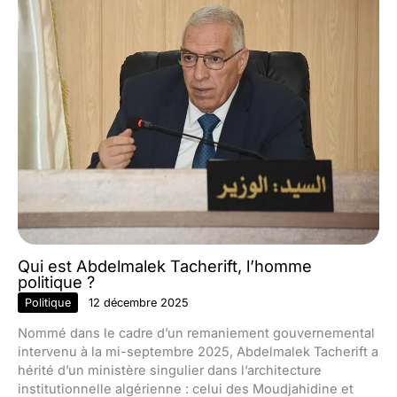
Qui est Abdelmalek Tacherift, l’homme
politique ?
Politique
12 décembre 2025
Nommé dans le cadre d’un remaniement gouvernemental
intervenu à la mi-septembre 2025, Abdelmalek Tacherift a
hérité d’un ministère singulier dans l’architecture
institutionnelle algérienne : celui des Moudjahidine et