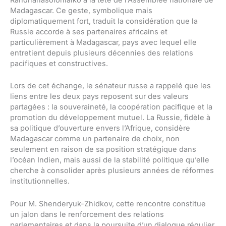
Randrianasoloniaiko à la tête de l’Assemblée nationale de
Madagascar. Ce geste, symbolique mais
diplomatiquement fort, traduit la considération que la
Russie accorde à ses partenaires africains et
particulièrement à Madagascar, pays avec lequel elle
entretient depuis plusieurs décennies des relations
pacifiques et constructives.
Lors de cet échange, le sénateur russe a rappelé que les
liens entre les deux pays reposent sur des valeurs
partagées : la souveraineté, la coopération pacifique et la
promotion du développement mutuel. La Russie, fidèle à
sa politique d’ouverture envers l’Afrique, considère
Madagascar comme un partenaire de choix, non
seulement en raison de sa position stratégique dans
l’océan Indien, mais aussi de la stabilité politique qu’elle
cherche à consolider après plusieurs années de réformes
institutionnelles.
Pour M. Shenderyuk-Zhidkov, cette rencontre constitue
un jalon dans le renforcement des relations
parlementaires et dans la poursuite d’un dialogue régulier