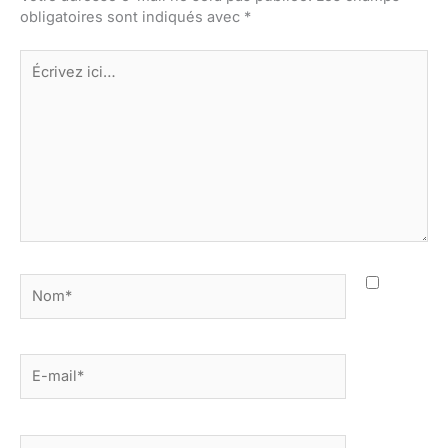
obligatoires sont indiqués avec
*
Écrivez
ici…
Nom*
E-
mail*
Site