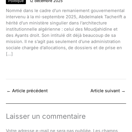
Politique
12 décembre 2025
Nommé dans le cadre d’un remaniement gouvernemental
intervenu à la mi-septembre 2025, Abdelmalek Tacherift a
hérité d’un ministère singulier dans l’architecture
institutionnelle algérienne : celui des Moudjahidine et
des Ayants droit. Son intitulé dit déjà beaucoup de sa
mission. Il ne s’agit pas seulement d’une administration
sociale chargée d’allocations, de dossiers et de prise en
[…]
←
Article précédent
Article suivant
→
Laisser un commentaire
Votre adresse e-mail ne sera pas publiée.
Les champs