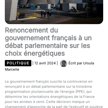
Renoncement du
gouvernement français à un
débat parlementaire sur les
choix énergétiques
POLITIQUE
|
12 avril 2024
|
Écrit par
Ursula
Marcelle
Le gouvernement français suscite la controverse en
renonçant à un débat parlementaire sur la troisième
programmation pluriannuelle de l’énergie (PPE), qui
détermine les orientations énergétiques de la France
pour les années à venir. Cette décision marque un
changement d’approche de la part de l’exécutif et soulève