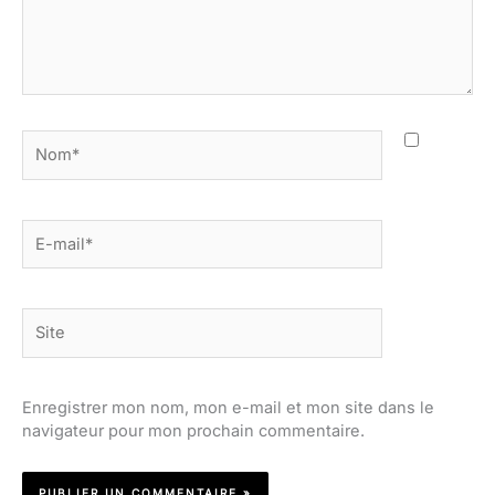
Nom*
E-
mail*
Site
Enregistrer mon nom, mon e-mail et mon site dans le
navigateur pour mon prochain commentaire.