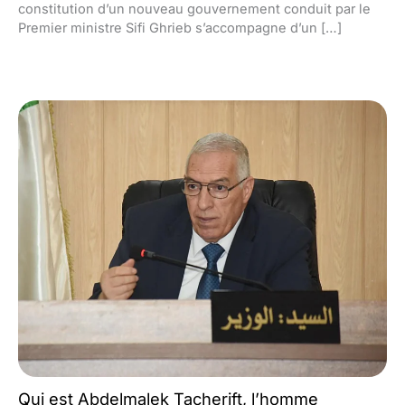
constitution d’un nouveau gouvernement conduit par le
Premier ministre Sifi Ghrieb s’accompagne d’un […]
Qui est Abdelmalek Tacherift, l’homme