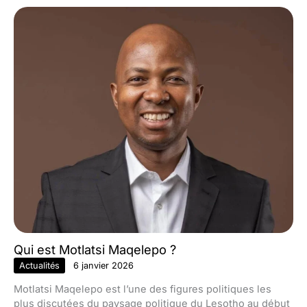
Qui est Motlatsi Maqelepo ?
Actualités
6 janvier 2026
Motlatsi Maqelepo est l’une des figures politiques les
plus discutées du paysage politique du Lesotho au début