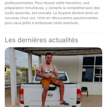
professionnelles. Pour réussir cette transition, une
préparation minutieuse, y compris la compréhension des
coûts associés, est cruciale. La Guyane devient ainsi un
nouveau chez-soi, riche en découvertes passionnantes
pour ceux prêts à embrasser cette aventure.
Les dernières actualités