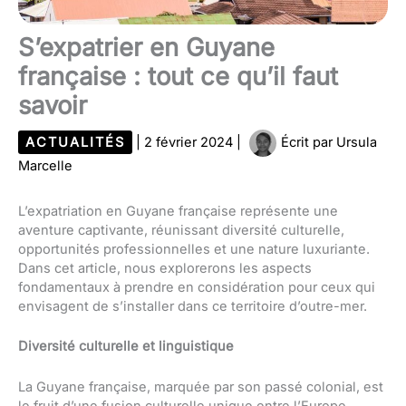
S’expatrier en Guyane
française : tout ce qu’il faut
savoir
ACTUALITÉS
|
2 février 2024
|
Écrit par
Ursula
Marcelle
L’expatriation en Guyane française représente une
aventure captivante, réunissant diversité culturelle,
opportunités professionnelles et une nature luxuriante.
Dans cet article, nous explorerons les aspects
fondamentaux à prendre en considération pour ceux qui
envisagent de s’installer dans ce territoire d’outre-mer.
Diversité culturelle et linguistique
La Guyane française, marquée par son passé colonial, est
le fruit d’une fusion culturelle unique entre l’Europe,