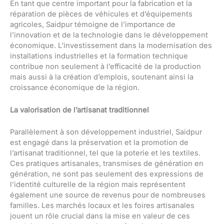
En tant que centre important pour la fabrication et la
réparation de pièces de véhicules et d’équipements
agricoles, Saidpur témoigne de l’importance de
l’innovation et de la technologie dans le développement
économique. L’investissement dans la modernisation des
installations industrielles et la formation technique
contribue non seulement à l’efficacité de la production
mais aussi à la création d’emplois, soutenant ainsi la
croissance économique de la région.
La valorisation de l’artisanat traditionnel
Parallèlement à son développement industriel, Saidpur
est engagé dans la préservation et la promotion de
l’artisanat traditionnel, tel que la poterie et les textiles.
Ces pratiques artisanales, transmises de génération en
génération, ne sont pas seulement des expressions de
l’identité culturelle de la région mais représentent
également une source de revenus pour de nombreuses
familles. Les marchés locaux et les foires artisanales
jouent un rôle crucial dans la mise en valeur de ces