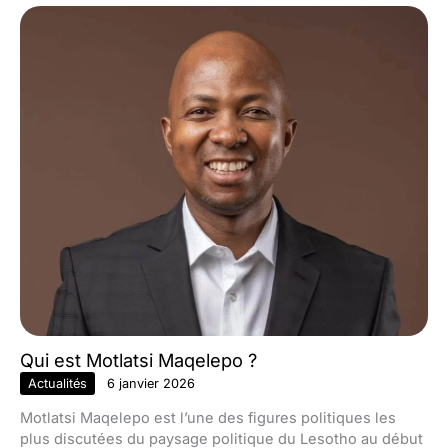
Qui est Motlatsi Maqelepo ?
Actualités
6 janvier 2026
Motlatsi Maqelepo est l’une des figures politiques les
plus discutées du paysage politique du Lesotho au début