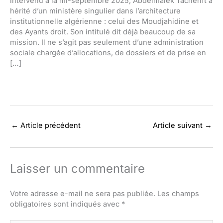
intervenu à la mi-septembre 2025, Abdelmalek Tacherift a
hérité d’un ministère singulier dans l’architecture
institutionnelle algérienne : celui des Moudjahidine et
des Ayants droit. Son intitulé dit déjà beaucoup de sa
mission. Il ne s’agit pas seulement d’une administration
sociale chargée d’allocations, de dossiers et de prise en
[…]
←
Article précédent
Article suivant
→
Laisser un commentaire
Votre adresse e-mail ne sera pas publiée.
Les champs
obligatoires sont indiqués avec
*