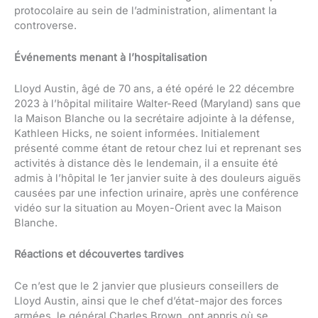
protocolaire au sein de l’administration, alimentant la
controverse.
Événements menant à l’hospitalisation
Lloyd Austin, âgé de 70 ans, a été opéré le 22 décembre
2023 à l’hôpital militaire Walter-Reed (Maryland) sans que
la Maison Blanche ou la secrétaire adjointe à la défense,
Kathleen Hicks, ne soient informées. Initialement
présenté comme étant de retour chez lui et reprenant ses
activités à distance dès le lendemain, il a ensuite été
admis à l’hôpital le 1er janvier suite à des douleurs aiguës
causées par une infection urinaire, après une conférence
vidéo sur la situation au Moyen-Orient avec la Maison
Blanche.
Réactions et découvertes tardives
Ce n’est que le 2 janvier que plusieurs conseillers de
Lloyd Austin, ainsi que le chef d’état-major des forces
armées, le général Charles Brown, ont appris où se