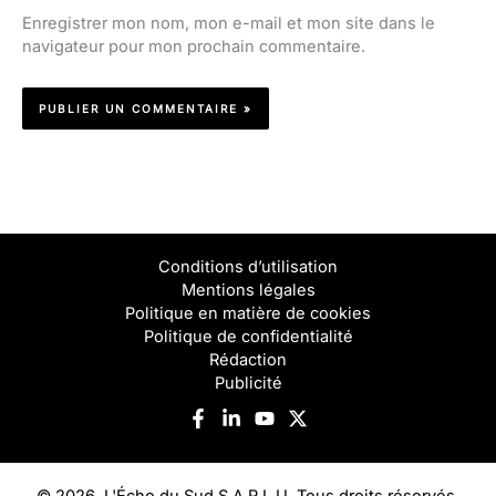
Enregistrer mon nom, mon e-mail et mon site dans le
navigateur pour mon prochain commentaire.
Conditions d’utilisation
Mentions légales
Politique en matière de cookies
Politique de confidentialité
Rédaction
Publicité
© 2026, L'Écho du Sud S.A.R.L.U. Tous droits réservés.