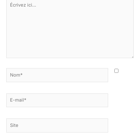
Écrivez
ici…
Nom*
E-
mail*
Site