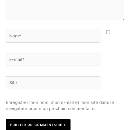
Nom*
E-
mail*
Site
Enregistrer mon nom, mon e-mail et mon site dans le
navigateur pour mon prochain commentaire.