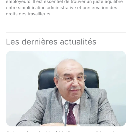
employeurs. Il est essentiel de trouver un juste équilibre
entre simplification administrative et préservation des
droits des travailleurs.
Les dernières actualités