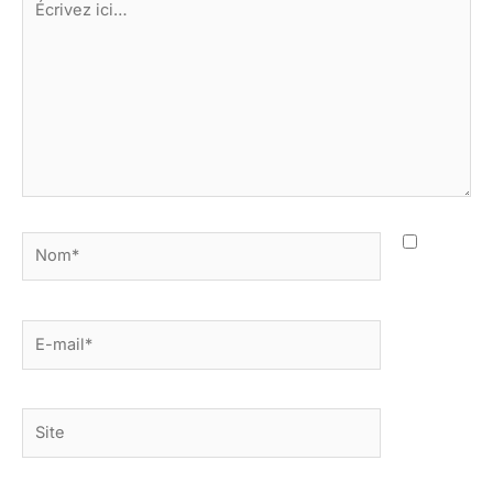
ici…
Nom*
E-
mail*
Site