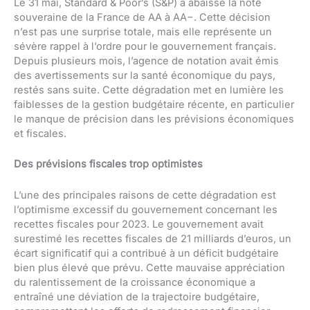
Le 31 mai, Standard & Poor’s (S&P) a abaissé la note
souveraine de la France de AA à AA−. Cette décision
n’est pas une surprise totale, mais elle représente un
sévère rappel à l’ordre pour le gouvernement français.
Depuis plusieurs mois, l’agence de notation avait émis
des avertissements sur la santé économique du pays,
restés sans suite. Cette dégradation met en lumière les
faiblesses de la gestion budgétaire récente, en particulier
le manque de précision dans les prévisions économiques
et fiscales.
Des prévisions fiscales trop optimistes
L’une des principales raisons de cette dégradation est
l’optimisme excessif du gouvernement concernant les
recettes fiscales pour 2023. Le gouvernement avait
surestimé les recettes fiscales de 21 milliards d’euros, un
écart significatif qui a contribué à un déficit budgétaire
bien plus élevé que prévu. Cette mauvaise appréciation
du ralentissement de la croissance économique a
entraîné une déviation de la trajectoire budgétaire,