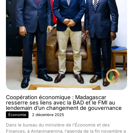
Coopération économique : Madagascar
resserre ses liens avec la BAD et le FMI au
lendemain d’un changement de gouvernance
Économie
2 décembre 2025
Dans le bureau du ministère de l’Économie et des
Finances, à Antaninarenina, l’agenda de la fin novembre a