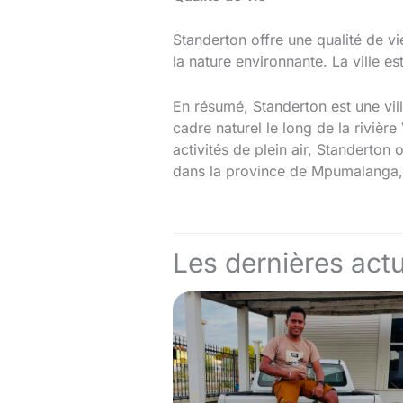
Standerton offre une qualité de v
la nature environnante. La ville es
En résumé, Standerton est une vil
cadre naturel le long de la rivièr
activités de plein air, Standerton
dans la province de Mpumalanga,
Les dernières actu