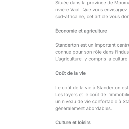
Située dans la province de Mpuma
rivière Vaal. Que vous envisagie
sud-africaine, cet article vous d
Économie et agriculture
Standerton est un important cent
connue pour son rôle dans l’industr
L’agriculture, y compris la cultur
Coût de la vie
Le coût de la vie à Standerton es
Les loyers et le coût de l’immobil
un niveau de vie confortable à Sta
généralement abordables.
Culture et loisirs