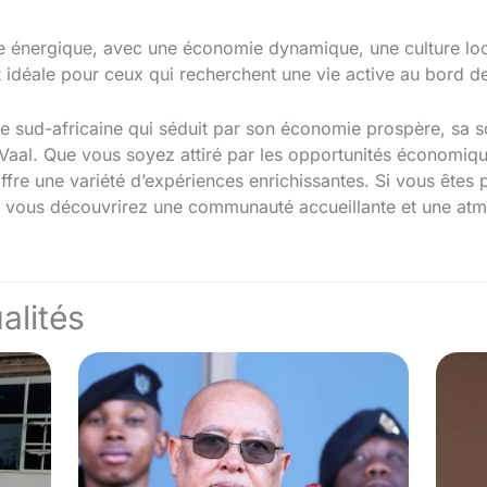
ie énergique, avec une économie dynamique, une culture loca
t idéale pour ceux qui recherchent une vie active au bord de 
le sud-africaine qui séduit par son économie prospère, sa 
e Vaal. Que vous soyez attiré par les opportunités économique
 offre une variété d’expériences enrichissantes. Si vous êtes 
 vous découvrirez une communauté accueillante et une atm
alités