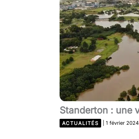
Standerton : une v
ACTUALITÉS
|
1 février 202