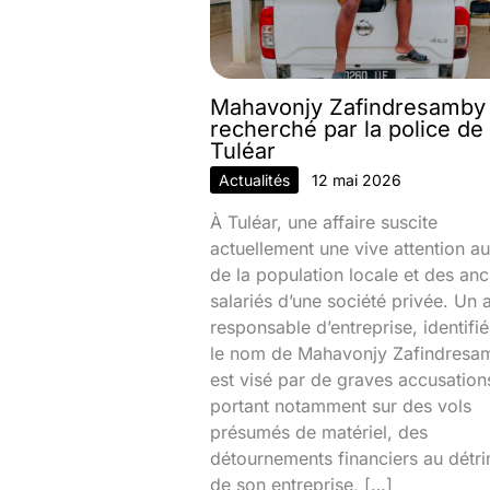
Mahavonjy Zafindresamby
recherché par la police de
Tuléar
Actualités
12 mai 2026
À Tuléar, une affaire suscite
actuellement une vive attention au
de la population locale et des anc
salariés d’une société privée. Un 
responsable d’entreprise, identifi
le nom de Mahavonjy Zafindresa
est visé par de graves accusation
portant notamment sur des vols
présumés de matériel, des
détournements financiers au détr
de son entreprise, […]