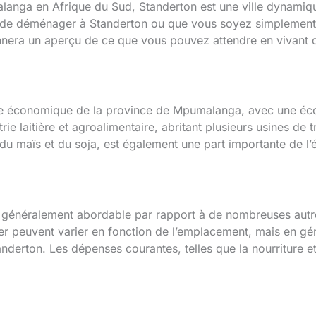
langa en Afrique du Sud, Standerton est une ville dynamiq
z de déménager à Standerton ou que vous soyez simplement c
onnera un aperçu de ce que vous pouvez attendre en vivant d
re économique de la province de Mpumalanga, avec une écono
ie laitière et agroalimentaire, abritant plusieurs usines de 
e du maïs et du soja, est également une part importante de l
t généralement abordable par rapport à de nombreuses autres
ier peuvent varier en fonction de l’emplacement, mais en géné
nderton. Les dépenses courantes, telles que la nourriture e