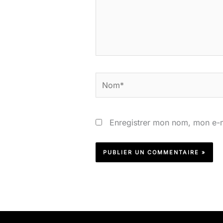
Nom*
Enregistrer mon nom, mon e-m