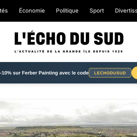
ités
Économie
Politique
Sport
Diverti