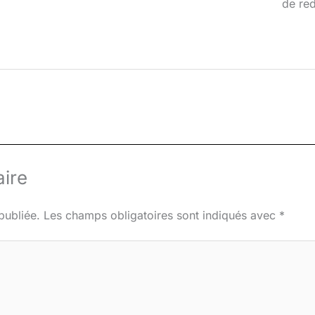
de red
ire
publiée.
Les champs obligatoires sont indiqués avec
*