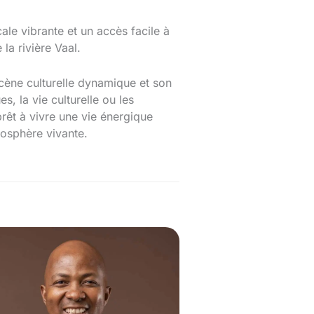
le vibrante et un accès facile à
la rivière Vaal.
scène culturelle dynamique et son
s, la vie culturelle ou les
prêt à vivre une vie énergique
osphère vivante.