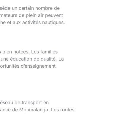
possède un certain nombre de
amateurs de plein air peuvent
he et aux activités nautiques.
 bien notées. Les familles
 une éducation de qualité. La
portunités d’enseignement
réseau de transport en
province de Mpumalanga. Les routes