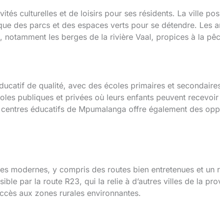
vités culturelles et de loisirs pour ses résidents. La ville 
i que des parcs et des espaces verts pour se détendre. Les 
, notamment les berges de la rivière Vaal, propices à la pêc
catif de qualité, avec des écoles primaires et secondaires
oles publiques et privées où leurs enfants peuvent recevoir
es centres éducatifs de Mpumalanga offre également des op
res modernes, y compris des routes bien entretenues et un 
ible par la route R23, qui la relie à d’autres villes de la 
’accès aux zones rurales environnantes.