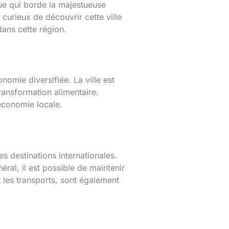
ue qui borde la majestueuse
urieux de découvrir cette ville
ans cette région.
mie diversifiée. La ville est
transformation alimentaire.
’économie locale.
 destinations internationales.
ral, il est possible de maintenir
t les transports, sont également