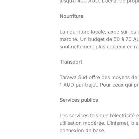
jusqu’à 400 AUD. L’achat de prop
Nourriture
La nourriture locale, axée sur les
marché. Un budget de 50 à 70 AUD
sont nettement plus coûteux en rai
Transport
Tarawa Sud offre des moyens de tr
1 AUD par trajet. Pour ceux qui pr
Services publics
Les services tels que l’électricit
utilisation modérée. L’internet, b
connexion de base.