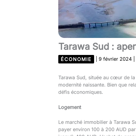
Tarawa Sud : aper
ÉCONOMIE
|
9 février 2024
Tarawa Sud, située au cœur de la R
modernité naissante. Bien que rela
défis économiques.
Logement
Le marché immobilier à Tarawa Su
payer environ 100 à 200 AUD par 