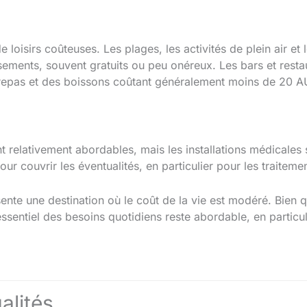
e loisirs coûteuses. Les plages, les activités de plein air et
issements, souvent gratuits ou peu onéreux. Les bars et rest
 repas et des boissons coûtant généralement moins de 20 A
 relativement abordables, mais les installations médicales so
r couvrir les éventualités, en particulier pour les traitemen
nte une destination où le coût de la vie est modéré. Bien q
essentiel des besoins quotidiens reste abordable, en particu
alités