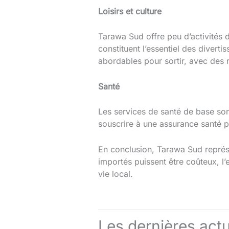
Loisirs et culture
Tarawa Sud offre peu d’activités d
constituent l’essentiel des divert
abordables pour sortir, avec des
Santé
Les services de santé de base sont
souscrire à une assurance santé pou
En conclusion, Tarawa Sud représe
importés puissent être coûteux, l’
vie local.
Les dernières actu