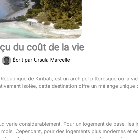
çu du coût de la vie
|
Écrit par
Ursula Marcelle
épublique de Kiribati, est un archipel pittoresque où la vie
tivement isolée, cette destination offre un mélange unique d
d varie considérablement. Pour un logement de base, les lo
mois. Cependant, pour des logements plus modernes et équ