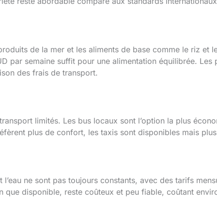
riété reste abordable comparé aux standards internationaux
 produits de la mer et les aliments de base comme le riz et 
 par semaine suffit pour une alimentation équilibrée. Les 
son des frais de transport.
ansport limités. Les bus locaux sont l’option la plus écono
éfèrent plus de confort, les taxis sont disponibles mais plu
é et l’eau ne sont pas toujours constants, avec des tarifs m
ien que disponible, reste coûteux et peu fiable, coûtant en