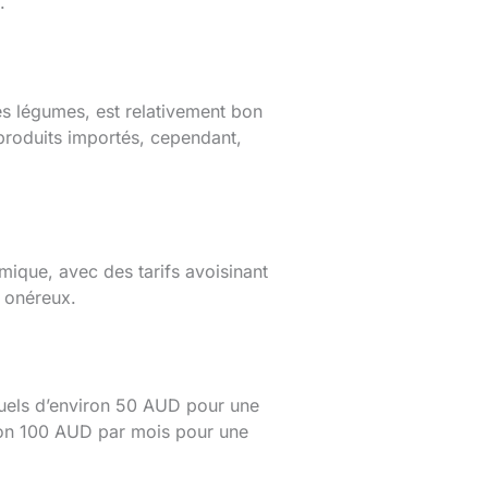
.
les légumes, est relativement bon
produits importés, cependant,
mique, avec des tarifs avoisinant
s onéreux.
ensuels d’environ 50 AUD pour une
viron 100 AUD par mois pour une