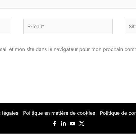
E-
Site
mail*
ail et mon site dans le navigateur pour mon prochain com
 légales
Politique en matière de cookies
Politique de con