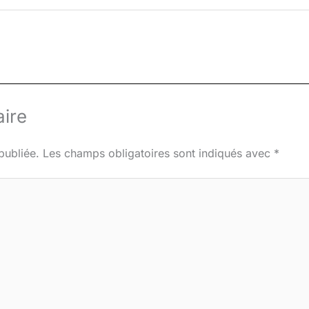
ire
publiée.
Les champs obligatoires sont indiqués avec
*