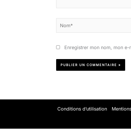
Nom*
Enregistrer mon nom, mon e-m
Conditions d’utilisation
Mentions