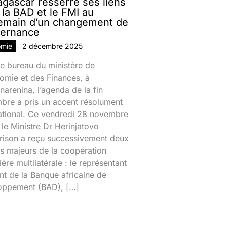
gascar resserre ses liens
 la BAD et le FMI au
emain d’un changement de
ernance
omie
2 décembre 2025
e bureau du ministère de
omie et des Finances, à
narenina, l’agenda de la fin
bre a pris un accent résolument
national. Ce vendredi 28 novembre
le Ministre Dr Herinjatovo
rison a reçu successivement deux
s majeurs de la coopération
ière multilatérale : le représentant
nt de la Banque africaine de
oppement (BAD), […]