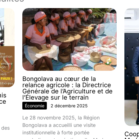
Bongolava au cœur de la
relance agricole : la Directrice
Générale de l’Agriculture et de
mis
l’Élevage sur le terrain
nce
Économie
2 décembre 2025
Le 28 novembre 2025, la Région
Bongolava a accueilli une visite
 des
institutionnelle à forte portée
Coop