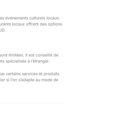
 les événements culturels locaux
aurants locaux offrent des options
UD.
nt limitées. Il est conseillé de
ts spécialisés à l’étranger.
ue certains services et produits
lier si l’on s’adapte au mode de