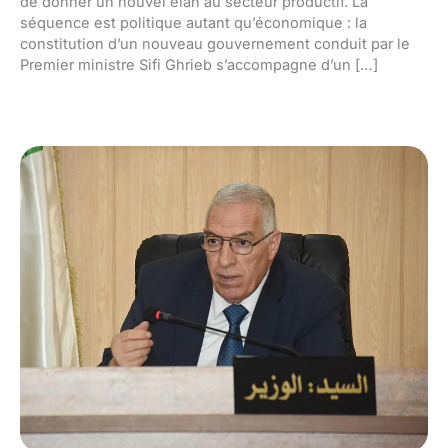
de donner un nouvel élan au secteur productif. La
séquence est politique autant qu’économique : la
constitution d’un nouveau gouvernement conduit par le
Premier ministre Sifi Ghrieb s’accompagne d’un […]