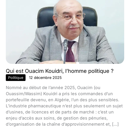
Qui est Ouacim Kouidri, l’homme politique ?
Politique
12 décembre 2025
Nommé au début de l’année 2025, Ouacim (ou
Ouassim/Wassim) Kouidri a pris les commandes d’un
portefeuille devenu, en Algérie, l’un des plus sensibles.
L’industrie pharmaceutique n’est plus seulement un sujet
d’usines, de licences et de parts de marché : c’est un
enjeu d’accès aux soins, de gestion des pénuries,
d’organisation de la chaîne d’approvisionnement et, […]