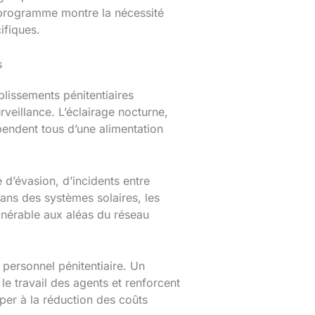
e programme montre la nécessité
ifiques.
s
blissements pénitentiaires
rveillance. L’éclairage nocturne,
pendent tous d’une alimentation
d’évasion, d’incidents entre
ans des systèmes solaires, les
ulnérable aux aléas du réseau
 personnel pénitentiaire. Un
t le travail des agents et renforcent
iper à la réduction des coûts