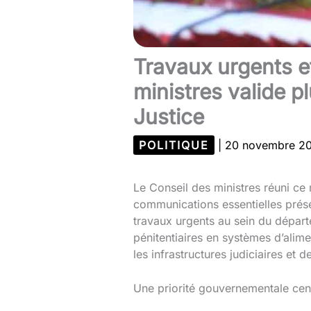
Travaux urgents e
ministres valide p
Justice
POLITIQUE
|
20 novembre 2
Le Conseil des ministres réuni ce
communications essentielles présen
travaux urgents au sein du départe
pénitentiaires en systèmes d’alime
les infrastructures judiciaires et 
Une priorité gouvernementale cent