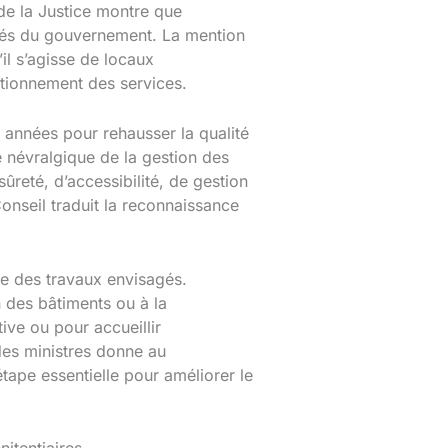
de la Justice montre que
rités du gouvernement. La mention
il s’agisse de locaux
ctionnement des services.
s années pour rehausser la qualité
re névralgique de la gestion des
reté, d’accessibilité, de gestion
onseil traduit la reconnaissance
te des travaux envisagés.
en des bâtiments ou à la
ive ou pour accueillir
des ministres donne au
tape essentielle pour améliorer le