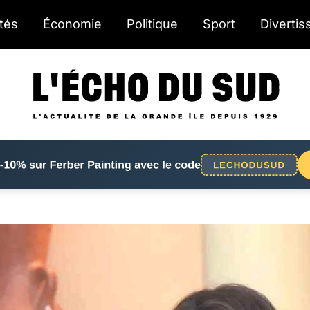
ités
Économie
Politique
Sport
Diverti