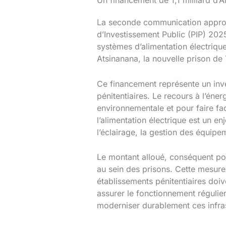
Un financement de 1,1 milliard d’A
La seconde communication approuv
d’Investissement Public (PIP) 2025
systèmes d’alimentation électriqu
Atsinanana, la nouvelle prison de 
Ce financement représente un inve
pénitentiaires. Le recours à l’éne
environnementale et pour faire fac
l’alimentation électrique est un e
l’éclairage, la gestion des équipem
Le montant alloué, conséquent pour
au sein des prisons. Cette mesure 
établissements pénitentiaires doiv
assurer le fonctionnement régulier
moderniser durablement ces infras