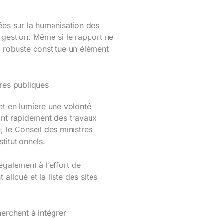
ées sur la humanisation des
 gestion. Même si le rapport ne
 robuste constitue un élément
ures publiques
et en lumière une volonté
dant rapidement des travaux
é, le Conseil des ministres
titutionnels.
galement à l’effort de
lloué et la liste des sites
herchent à intégrer