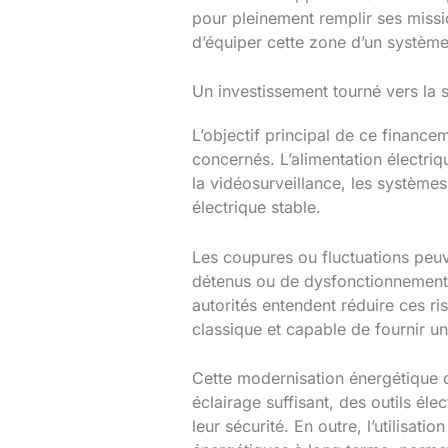
pour pleinement remplir ses missi
d’équiper cette zone d’un système
Un investissement tourné vers la s
L’objectif principal de ce finance
concernés. L’alimentation électriqu
la vidéosurveillance, les système
électrique stable.
Les coupures ou fluctuations peuv
détenus ou de dysfonctionnements 
autorités entendent réduire ces ri
classique et capable de fournir u
Cette modernisation énergétique c
éclairage suffisant, des outils élec
leur sécurité. En outre, l’utilisat