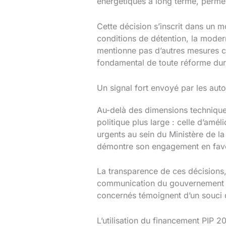
énergétiques à long terme, permet
Cette décision s’inscrit dans un 
conditions de détention, la moder
mentionne pas d’autres mesures c
fondamental de toute réforme dur
Un signal fort envoyé par les auto
Au-delà des dimensions techniques
politique plus large : celle d’amé
urgents au sein du Ministère de la 
démontre son engagement en faveur
La transparence de ces décisions,
communication du gouvernement aut
concernés témoignent d’un souci d
L’utilisation du financement PIP 20