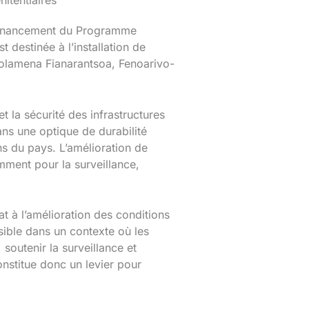
nitentiaires
u financement du Programme
 destinée à l’installation de
 Volamena Fianarantsoa, Fenoarivo-
 la sécurité des infrastructures
ans une optique de durabilité
ons du pays. L’amélioration de
mment pour la surveillance,
at à l’amélioration des conditions
sible dans un contexte où les
soutenir la surveillance et
onstitue donc un levier pour