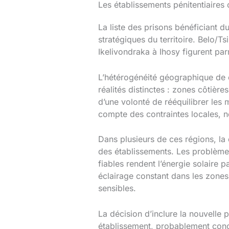
Les établissements pénitentiaires
La liste des prisons bénéficiant 
stratégiques du territoire. Belo/T
Ikelivondraka à Ihosy figurent par
L’hétérogénéité géographique de ce
réalités distinctes : zones côtiè
d’une volonté de rééquilibrer les 
compte des contraintes locales, 
Dans plusieurs de ces régions, la 
des établissements. Les problèmes 
fiables rendent l’énergie solaire 
éclairage constant dans les zones
sensibles.
La décision d’inclure la nouvell
établissement, probablement conç