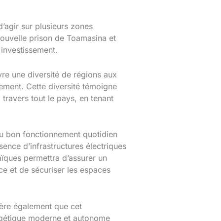
’agir sur plusieurs zones
 nouvelle prison de Toamasina et
 investissement.
vre une diversité de régions aux
pement. Cette diversité témoigne
 travers tout le pays, en tenant
r au bon fonctionnement quotidien
sence d’infrastructures électriques
taïques permettra d’assurer un
ce et de sécuriser les espaces
gère également que cet
ergétique moderne et autonome