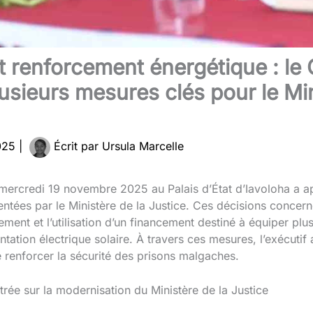
t renforcement énergétique : le 
lusieurs mesures clés pour le Min
025
|
Écrit par
Ursula Marcelle
 mercredi 19 novembre 2025 au Palais d’État d’Iavoloha a a
tées par le Ministère de la Justice. Ces décisions concernen
ment et l’utilisation d’un financement destiné à équiper plu
ntation électrique solaire. À travers ces mesures, l’exécutif
de renforcer la sécurité des prisons malgaches.
rée sur la modernisation du Ministère de la Justice