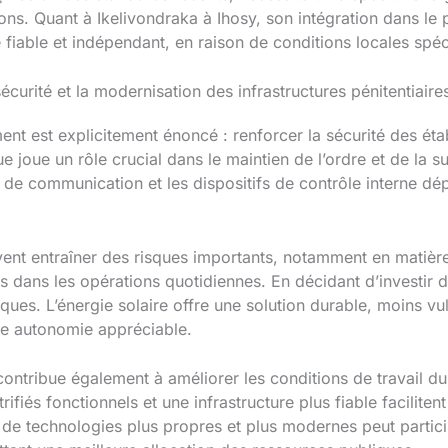
ons. Quant à Ikelivondraka à Ihosy, son intégration dans l
 fiable et indépendant, en raison de conditions locales spéc
écurité et la modernisation des infrastructures pénitentiaire
ment est explicitement énoncé : renforcer la sécurité des éta
e joue un rôle crucial dans le maintien de l’ordre et de la su
s de communication et les dispositifs de contrôle interne dé
ent entraîner des risques importants, notamment en matière 
dans les opérations quotidiennes. En décidant d’investir d
sques. L’énergie solaire offre une solution durable, moins v
ne autonomie appréciable.
ontribue également à améliorer les conditions de travail du
trifiés fonctionnels et une infrastructure plus fiable faciliten
ion de technologies plus propres et plus modernes peut partic