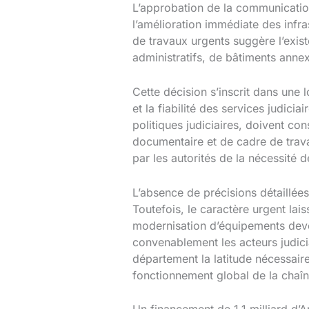
L’approbation de la communication
l’amélioration immédiate des infr
de travaux urgents suggère l’exist
administratifs, de bâtiments anne
Cette décision s’inscrit dans une 
et la fiabilité des services judici
politiques judiciaires, doivent c
documentaire et de cadre de trava
par les autorités de la nécessité
L’absence de précisions détaillée
Toutefois, le caractère urgent lais
modernisation d’équipements devenu
convenablement les acteurs judici
département la latitude nécessaire
fonctionnement global de la chaîne