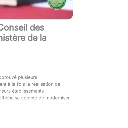
Conseil des
istère de la
pprouvé plusieurs
t à la fois la réalisation de
sieurs établissements
 affiche sa volonté de moderniser