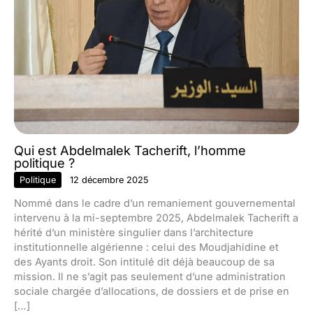
Qui est Abdelmalek Tacherift, l’homme
politique ?
Politique
12 décembre 2025
Nommé dans le cadre d’un remaniement gouvernemental
intervenu à la mi-septembre 2025, Abdelmalek Tacherift a
hérité d’un ministère singulier dans l’architecture
institutionnelle algérienne : celui des Moudjahidine et
des Ayants droit. Son intitulé dit déjà beaucoup de sa
mission. Il ne s’agit pas seulement d’une administration
sociale chargée d’allocations, de dossiers et de prise en
[…]