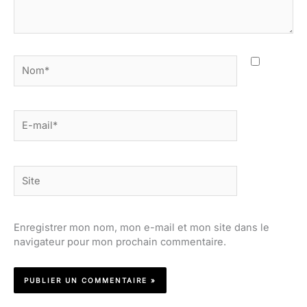
Nom*
E-
mail*
Site
Enregistrer mon nom, mon e-mail et mon site dans le
navigateur pour mon prochain commentaire.