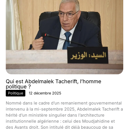
Qui est Abdelmalek Tacherift, l’homme
politique ?
Politique
12 décembre 2025
Nommé dans le cadre d’un remaniement gouvernemental
intervenu à la mi-septembre 2025, Abdelmalek Tacherift a
hérité d’un ministère singulier dans l’architecture
institutionnelle algérienne : celui des Moudjahidine et
des Ayants droit. Son intitulé dit déjà beaucoup de sa