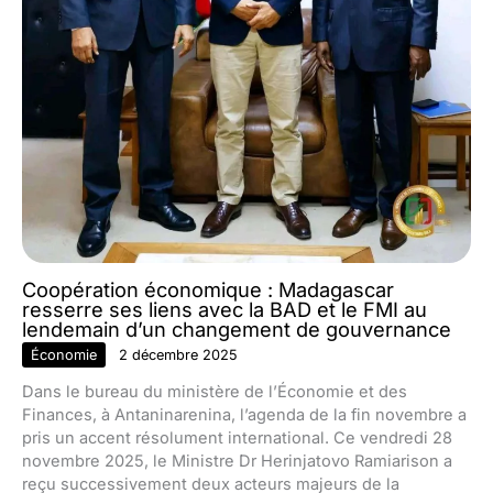
Coopération économique : Madagascar
resserre ses liens avec la BAD et le FMI au
lendemain d’un changement de gouvernance
Économie
2 décembre 2025
Dans le bureau du ministère de l’Économie et des
Finances, à Antaninarenina, l’agenda de la fin novembre a
pris un accent résolument international. Ce vendredi 28
novembre 2025, le Ministre Dr Herinjatovo Ramiarison a
reçu successivement deux acteurs majeurs de la