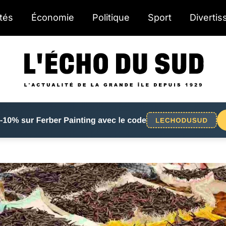
ités
Économie
Politique
Sport
Diverti