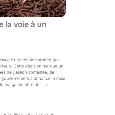
 la voie à un
issue d’une réunion stratégique
rivelo. Cette décision marque un
ées de gestion contestée, de
 Le gouvernement a annoncé la mise
le malgache et rétablir la
 la filière vanille, l’un des