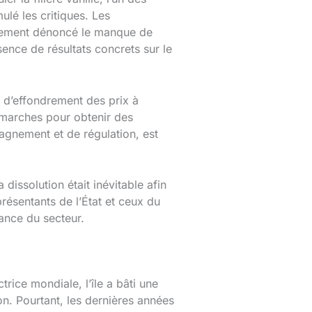
ulé les critiques. Les
ièrement dénoncé le manque de
sence de résultats concrets sur le
t d’effondrement des prix à
démarches pour obtenir des
agnement et de régulation, est
dissolution était inévitable afin
présentants de l’État et ceux du
ance du secteur.
ice mondiale, l’île a bâti une
on. Pourtant, les dernières années