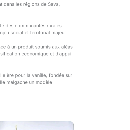
nt dans les régions de Sava,
lité des communautés rurales.
eu social et territorial majeur.
ance à un produit soumis aux aléas
sification économique et d’appui
 ère pour la vanille, fondée sur
anille malgache un modèle