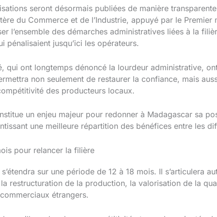
isations seront désormais publiées de manière transparente,
stère du Commerce et de l’Industrie, appuyé par le Premier m
r l’ensemble des démarches administratives liées à la filière.
i pénalisaient jusqu’ici les opérateurs.
, qui ont longtemps dénoncé la lourdeur administrative, ont sa
permettra non seulement de restaurer la confiance, mais auss
compétitivité des producteurs locaux.
onstitue un enjeu majeur pour redonner à Madagascar sa po
ntissant une meilleure répartition des bénéfices entre les di
s pour relancer la filière
étendra sur une période de 12 à 18 mois. Il s’articulera aut
, la restructuration de la production, la valorisation de la qual
 commerciaux étrangers.