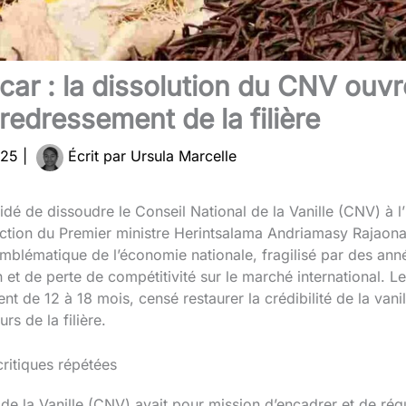
ar : la dissolution du CNV ouvre
redressement de la filière
025
|
Écrit par
Ursula Marcelle
 de dissoudre le Conseil National de la Vanille (CNV) à l’
ection du Premier ministre Herintsalama Andriamasy Rajaona
mblématique de l’économie nationale, fragilisé par des ann
 et de perte de compétitivité sur le marché international.
 de 12 à 18 mois, censé restaurer la crédibilité de la vanil
rs de la filière.
ritiques répétées
e la Vanille (CNV) avait pour mission d’encadrer et de réguler