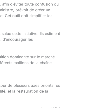
 afin d’éviter toute confusion ou
inistre, prévoit de créer un
 Cet outil doit simplifier les
lué cette initiative. Ils estiment
i d’encourager les
sition dominante sur le marché
fférents maillons de la chaîne.
our de plusieurs axes prioritaires
ité, et la restauration de la