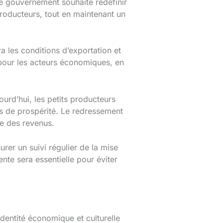
 Le gouvernement souhaite redéfinir
producteurs, tout en maintenant un
a les conditions d’exportation et
 pour les acteurs économiques, en
jourd’hui, les petits producteurs
es de prospérité. Le redressement
ge des revenus.
rer un suivi régulier de la mise
nte sera essentielle pour éviter
identité économique et culturelle