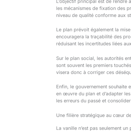
L’objectif principal est de rendre
les mécanismes de fixation des pr
niveau de qualité conforme aux st
Le plan prévoit également la mise 
encouragera la traçabilité des pr
réduisant les incertitudes liées au
Sur le plan social, les autorités e
sont souvent les premiers touchés
visera donc à corriger ces déséqu
Enfin, le gouvernement souhaite en
en œuvre du plan et d’adapter les 
les erreurs du passé et consolider
Une filière stratégique au cœur d
La vanille n’est pas seulement un 