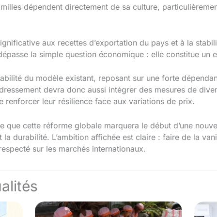
milles dépendent directement de sa culture, particulièreme
gnificative aux recettes d’exportation du pays et à la stabi
dépasse la simple question économique : elle constitue un enj
érabilité du modèle existant, reposant sur une forte dépend
dressement devra donc aussi intégrer des mesures de diver
 renforcer leur résilience face aux variations de prix.
que cette réforme globale marquera le début d’une nouvelle
t la durabilité. L’ambition affichée est claire : faire de la v
 respecté sur les marchés internationaux.
alités