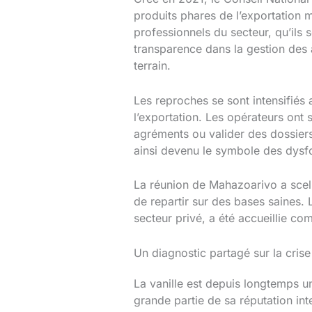
produits phares de l’exportation m
professionnels du secteur, qu’ils
transparence dans la gestion des a
terrain.
Les reproches se sont intensifiés
l’exportation. Les opérateurs ont 
agréments ou valider des dossier
ainsi devenu le symbole des dysfo
La réunion de Mahazoarivo a scellé
de repartir sur des bases saines. 
secteur privé, a été accueillie c
Un diagnostic partagé sur la crise
La vanille est depuis longtemps u
grande partie de sa réputation int