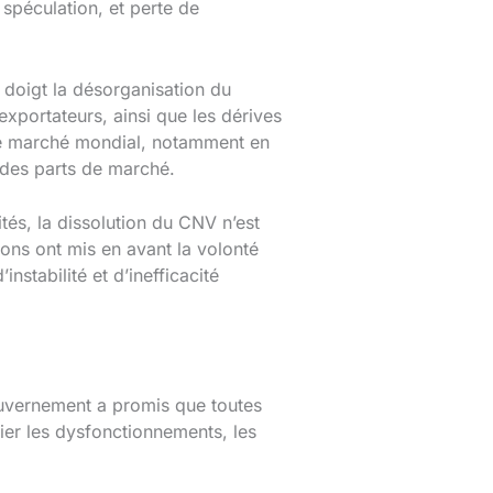
 spéculation, et perte de
 doigt la désorganisation du
exportateurs, ainsi que les dérives
 le marché mondial, notamment en
 des parts de marché.
tés, la dissolution du CNV n’est
ions ont mis en avant la volonté
stabilité et d’inefficacité
ouvernement a promis que toutes
fier les dysfonctionnements, les