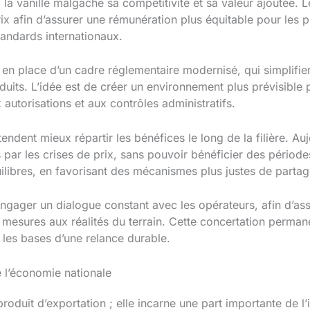
 à la vanille malgache sa compétitivité et sa valeur ajoutée.
ix afin d’assurer une rémunération plus équitable pour les 
andards internationaux.
en place d’un cadre réglementaire modernisé, qui simplifier
oduits. L’idée est de créer un environnement plus prévisible
x autorisations et aux contrôles administratifs.
ntendent mieux répartir les bénéfices le long de la filière. Au
 par les crises de prix, sans pouvoir bénéficier des périod
ilibres, en favorisant des mécanismes plus justes de parta
gager un dialogue constant avec les opérateurs, afin d’assu
mesures aux réalités du terrain. Cette concertation permane
 les bases d’une relance durable.
e l’économie nationale
produit d’exportation ; elle incarne une part importante de l’