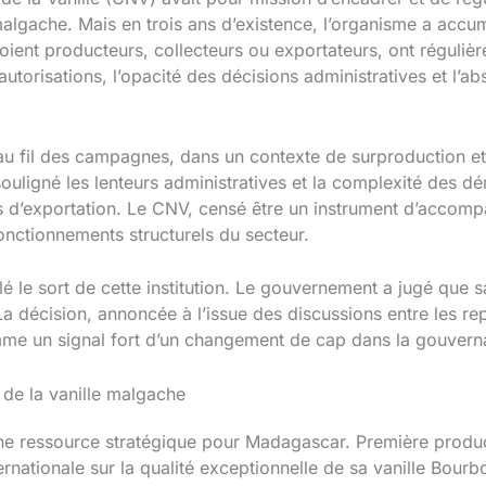
algache. Mais en trois ans d’existence, l’organisme a accum
 soient producteurs, collecteurs ou exportateurs, ont régul
utorisations, l’opacité des décisions administratives et l’ab
 au fil des campagnes, dans un contexte de surproduction e
souligné les lenteurs administratives et la complexité des 
s d’exportation. Le CNV, censé être un instrument d’accomp
nctionnements structurels du secteur.
 le sort de cette institution. Le gouvernement a jugé que sa 
La décision, annoncée à l’issue des discussions entre les re
omme un signal fort d’un changement de cap dans la gouvern
 de la vanille malgache
ne ressource stratégique pour Madagascar. Première productr
ernationale sur la qualité exceptionnelle de sa vanille Bourb