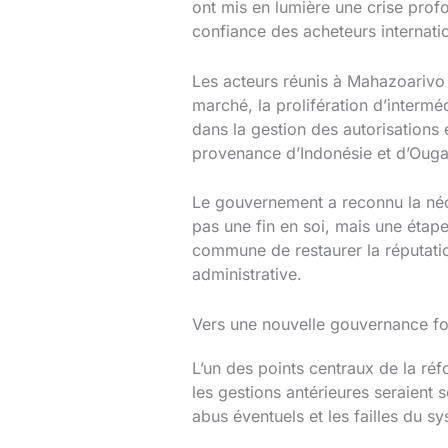
ont mis en lumière une crise profo
confiance des acheteurs internati
Les acteurs réunis à Mahazoarivo 
marché, la prolifération d’intermé
dans la gestion des autorisations
provenance d’Indonésie et d’Ouga
Le gouvernement a reconnu la néces
pas une fin en soi, mais une étape
commune de restaurer la réputation
administrative.
Vers une nouvelle gouvernance fo
L’un des points centraux de la r
les gestions antérieures seraient 
abus éventuels et les failles du s