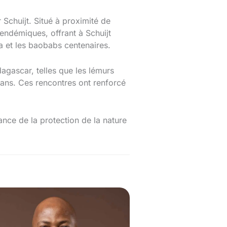
Schuijt. Situé à proximité de
 endémiques, offrant à Schuijt
a et les baobabs centenaires.
agascar, telles que les lémurs
0 ans. Ces rencontres ont renforcé
ance de la protection de la nature