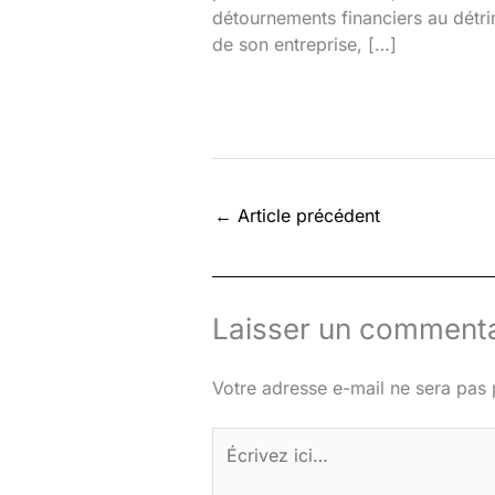
détournements financiers au détr
de son entreprise, […]
←
Article précédent
Laisser un commenta
Votre adresse e-mail ne sera pas 
Écrivez
ici…