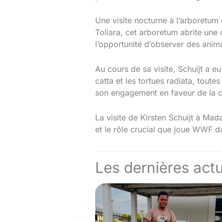
Une visite nocturne à l’arboretum
Toliara, cet arboretum abrite une 
l’opportunité d’observer des anim
Au cours de sa visite, Schuijt a 
catta et les tortues radiata, tout
son engagement en faveur de la c
La visite de Kirsten Schuijt à Mad
et le rôle crucial que joue WWF da
Les dernières actu