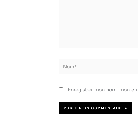
Nom*
Enregistrer mon nom, mon e-m