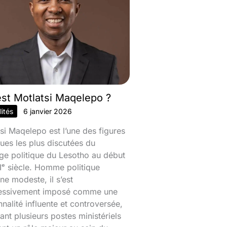
est Motlatsi Maqelepo ?
ités
6 janvier 2026
si Maqelepo est l’une des figures
ques les plus discutées du
ge politique du Lesotho au début
ᵉ siècle. Homme politique
ine modeste, il s’est
essivement imposé comme une
nalité influente et controversée,
nt plusieurs postes ministériels