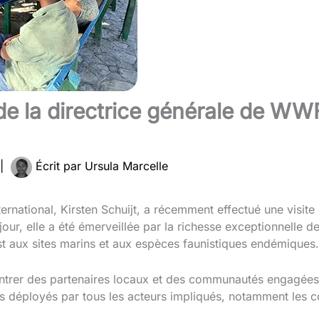
de la directrice générale de WWF
|
Écrit par
Ursula Marcelle
ernational, Kirsten Schuijt, a récemment effectué une visit
jour, elle a été émerveillée par la richesse exceptionnelle de
t aux sites marins et aux espèces faunistiques endémiques.
contrer des partenaires locaux et des communautés engagées
forts déployés par tous les acteurs impliqués, notamment les