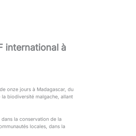
 international à
e de onze jours à Madagascar, du
 la biodiversité malgache, allant
 dans la conservation de la
 communautés locales, dans la