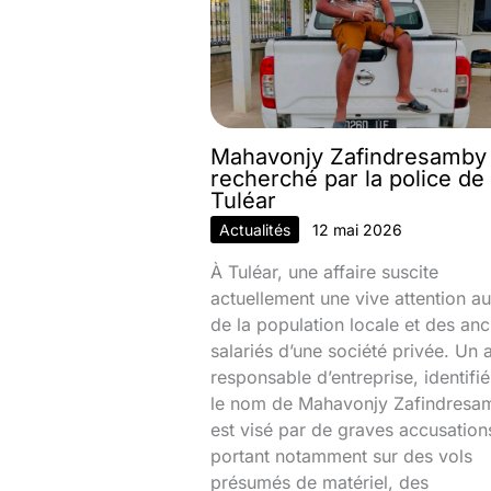
Mahavonjy Zafindresamby
recherché par la police de
Tuléar
Actualités
12 mai 2026
À Tuléar, une affaire suscite
actuellement une vive attention au
de la population locale et des anc
salariés d’une société privée. Un 
responsable d’entreprise, identifi
le nom de Mahavonjy Zafindresa
est visé par de graves accusation
portant notamment sur des vols
présumés de matériel, des