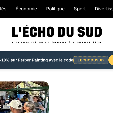
ités
Économie
Politique
Sport
Diverti