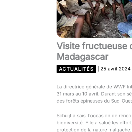
Visite fructueuse 
Madagascar
ACTUALITÉS
|
25 avril 2024
La directrice générale de WWF Int
31 mars au 10 avril. Durant son sé
des forêts épineuses du Sud-Oues
Schuijt a saisi l’occasion de ren
biodiversité. Elle a salué les ef
protection de la nature malgache.