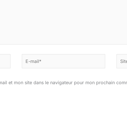
E-
Site
mail*
ail et mon site dans le navigateur pour mon prochain com