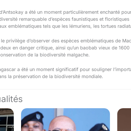
 d’Antsokay a été un moment particulièrement enchanté pour 
diversité remarquable d’espèces faunistiques et floristiques
aux emblématiques tels que les lémuriens, les tortues radiat
eu le privilège d’observer des espèces emblématiques de Mad
es deux en danger critique, ainsi qu’un baobab vieux de 160
onservation de la biodiversité malgache.
agascar a été un moment significatif pour souligner l’import
ns la préservation de la biodiversité mondiale.
alités