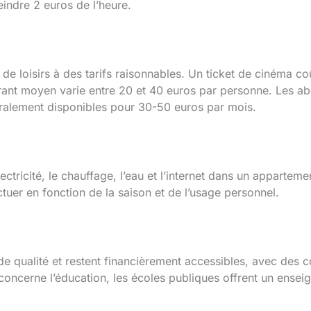
eindre 2 euros de l’heure.
de loisirs à des tarifs raisonnables. Un ticket de cinéma co
urant moyen varie entre 20 et 40 euros par personne. Les a
néralement disponibles pour 30-50 euros par mois.
ctricité, le chauffage, l’eau et l’internet dans un appartem
tuer en fonction de la saison et de l’usage personnel.
de qualité et restent financièrement accessibles, avec des 
ncerne l’éducation, les écoles publiques offrent un enseig