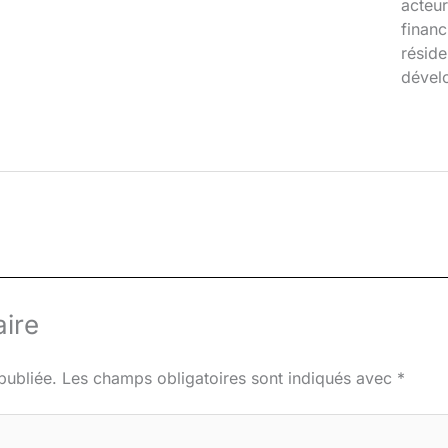
acteur
financ
réside
dével
ire
publiée.
Les champs obligatoires sont indiqués avec
*