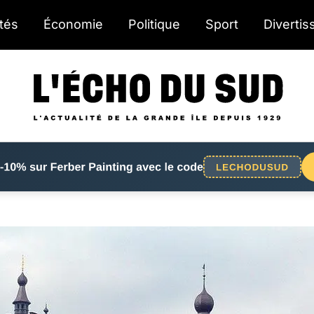
ités
Économie
Politique
Sport
Diverti