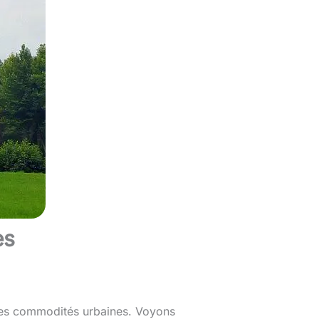
es
 ses commodités urbaines. Voyons