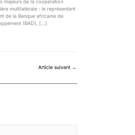
s majeurs de la coopération
ière multilatérale : le représentant
nt de la Banque africaine de
oppement (BAD), […]
Article suivant
→