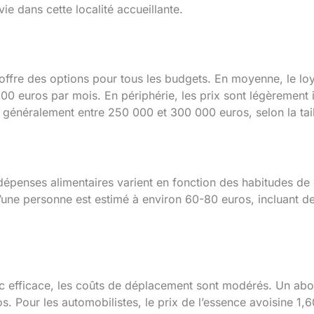
ie dans cette localité accueillante.
ffre des options pour tous les budgets. En moyenne, le lo
 900 euros par mois. En périphérie, les prix sont légèrement 
 généralement entre 250 000 et 300 000 euros, selon la tail
s dépenses alimentaires varient en fonction des habitudes 
ne personne est estimé à environ 60-80 euros, incluant de
ic efficace, les coûts de déplacement sont modérés. Un ab
Pour les automobilistes, le prix de l’essence avoisine 1,60 e