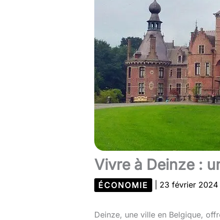
Vivre à Deinze : 
ÉCONOMIE
|
23 février 202
Deinze, une ville en Belgique, of