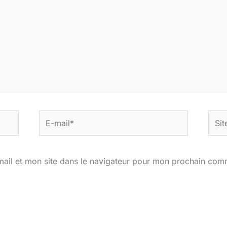
E-
Site
mail*
ail et mon site dans le navigateur pour mon prochain com