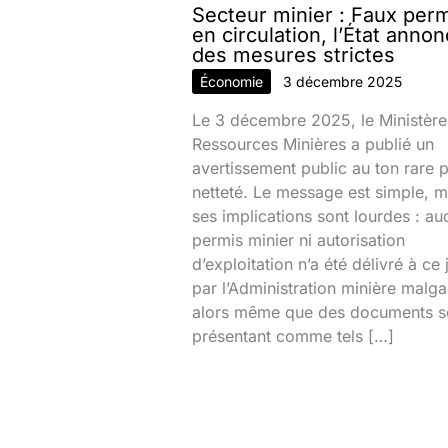
Secteur minier : Faux per
en circulation, l’État anno
des mesures strictes
Économie
3 décembre 2025
Le 3 décembre 2025, le Ministère
Ressources Minières a publié un
avertissement public au ton rare 
netteté. Le message est simple, m
ses implications sont lourdes : au
permis minier ni autorisation
d’exploitation n’a été délivré à ce 
par l’Administration minière malg
alors même que des documents s
présentant comme tels […]