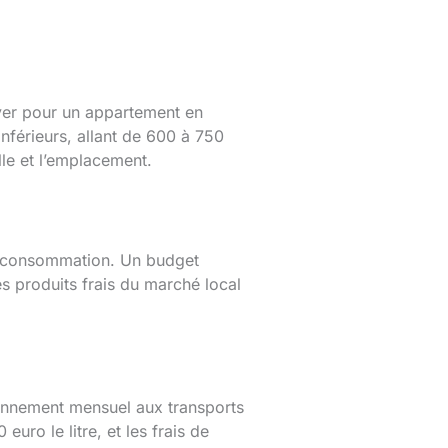
yer pour un appartement en
inférieurs, allant de 600 à 750
le et l’emplacement.
de consommation. Un budget
s produits frais du marché local
onnement mensuel aux transports
uro le litre, et les frais de