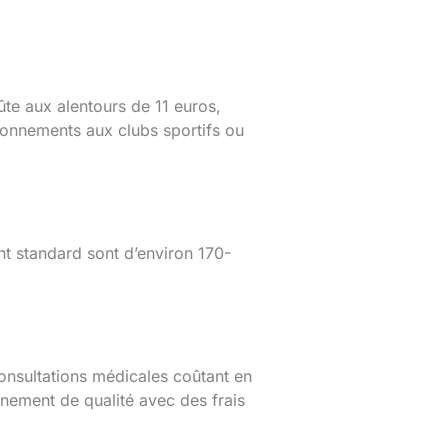
ûte aux alentours de 11 euros,
bonnements aux clubs sportifs ou
ent standard sont d’environ 170-
consultations médicales coûtant en
nement de qualité avec des frais