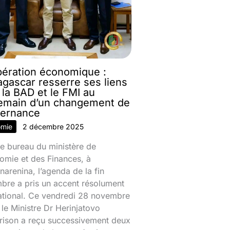
ération économique :
gascar resserre ses liens
 la BAD et le FMI au
emain d’un changement de
ernance
omie
2 décembre 2025
e bureau du ministère de
omie et des Finances, à
narenina, l’agenda de la fin
bre a pris un accent résolument
national. Ce vendredi 28 novembre
le Ministre Dr Herinjatovo
rison a reçu successivement deux