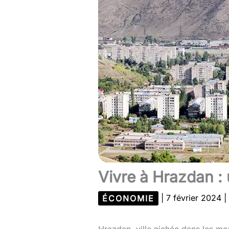
Vivre à Hrazdan :
ÉCONOMIE
|
7 février 2024
|