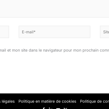
E-
Site
mail*
ail et mon site dans le navigateur pour mon prochain com
 légales
Politique en matière de cookies
Politique de con