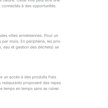
 nature. Cette ville peut être une
nt connectés à des opportunités
ndes villes arméniennes. Pour un
 par mois. En périphérie, les prix
, eau et gestion des déchets) se
re un accès à des produits frais
s restaurants proposent des repas
de temps en temps sans se ruiner.