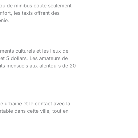
 ou de minibus coûte seulement
fort, les taxis offrent des
énie.
ents culturels et les lieux de
 et 5 dollars. Les amateurs de
nts mensuels aux alentours de 20
e urbaine et le contact avec la
able dans cette ville, tout en