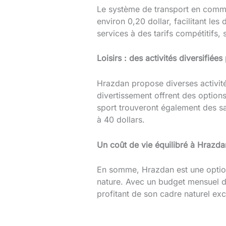
Le système de transport en commu
environ 0,20 dollar, facilitant le
services à des tarifs compétitifs,
Loisirs : des activités diversifiée
Hrazdan propose diverses activités
divertissement offrent des option
sport trouveront également des s
à 40 dollars.
Un coût de vie équilibré à Hrazda
En somme, Hrazdan est une option 
nature. Avec un budget mensuel de 
profitant de son cadre naturel exc