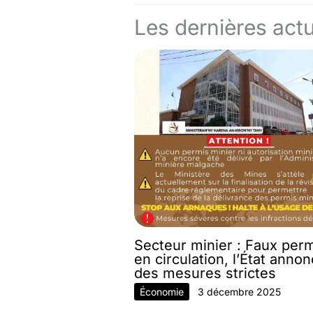
Les dernières actu
Secteur minier : Faux per
en circulation, l’État anno
des mesures strictes
Économie
3 décembre 2025