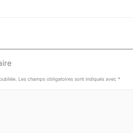
ire
publiée.
Les champs obligatoires sont indiqués avec
*