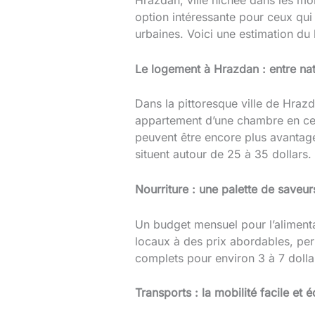
Hrazdan, ville nichée dans les mon
option intéressante pour ceux qui
urbaines. Voici une estimation du
Le logement à Hrazdan : entre nat
Dans la pittoresque ville de Hraz
appartement d’une chambre en centr
peuvent être encore plus avantage
situent autour de 25 à 35 dollars.
Nourriture : une palette de saveurs
Un budget mensuel pour l’alimentat
locaux à des prix abordables, per
complets pour environ 3 à 7 dolla
Transports : la mobilité facile et