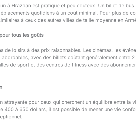
n à Hrazdan est pratique et peu coûteux. Un billet de bus
s déplacements quotidiens à un coût minimal. Pour plus de con
 similaires à ceux des autres villes de taille moyenne en Arm
s pour tous les goûts
 de loisirs à des prix raisonnables. Les cinémas, les événem
s abordables, avec des billets coûtant généralement entre 2
alles de sport et des centres de fitness avec des abonneme
n
attrayante pour ceux qui cherchent un équilibre entre la vi
400 à 650 dollars, il est possible de mener une vie confort
eptionnel.