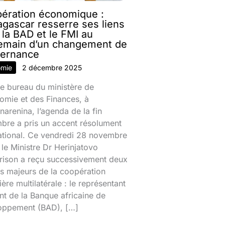
ération économique :
gascar resserre ses liens
 la BAD et le FMI au
emain d’un changement de
ernance
omie
2 décembre 2025
e bureau du ministère de
omie et des Finances, à
narenina, l’agenda de la fin
bre a pris un accent résolument
national. Ce vendredi 28 novembre
le Ministre Dr Herinjatovo
rison a reçu successivement deux
s majeurs de la coopération
ière multilatérale : le représentant
nt de la Banque africaine de
oppement (BAD), […]