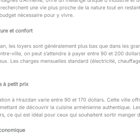
tagnes d’Arménie, offre un mélange unique d’industrie et de
 recherchent une vie plus proche de la nature tout en resta
 budget nécessaire pour y vivre.
ure et confort
dan, les loyers sont généralement plus bas que dans les gra
e-ville, on peut s’attendre à payer entre 90 et 200 dollars
ux. Les charges mensuelles standard (électricité, chauffage
 à petit prix
ion à Hrazdan varie entre 90 et 170 dollars. Cette ville off
mettant de découvrir la cuisine arménienne authentique. Le
rs, ce qui est idéal pour ceux qui souhaitent sortir manger 
 économique