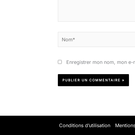
Nom*
Enregistrer mon nom, mon e-m
Conditions d’utilisation
Mentions