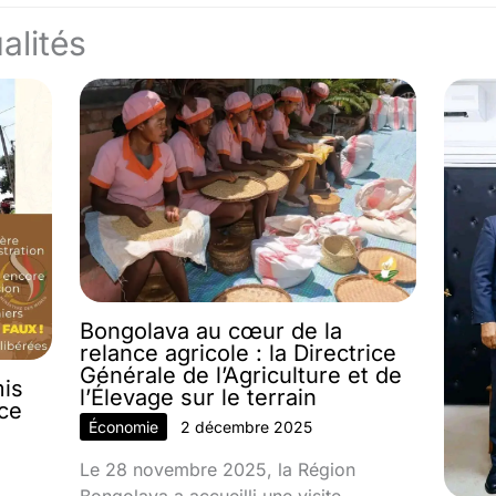
alités
Bongolava au cœur de la
relance agricole : la Directrice
Générale de l’Agriculture et de
mis
l’Élevage sur le terrain
nce
Économie
2 décembre 2025
Le 28 novembre 2025, la Région
Bongolava a accueilli une visite