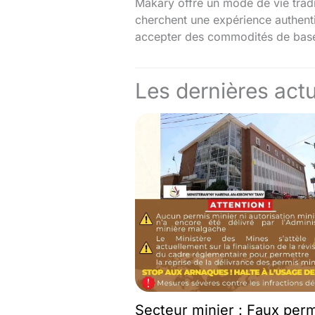
Makary offre un mode de vie tradit
cherchent une expérience authent
accepter des commodités de bas
Les dernières actu
Secteur minier : Faux per