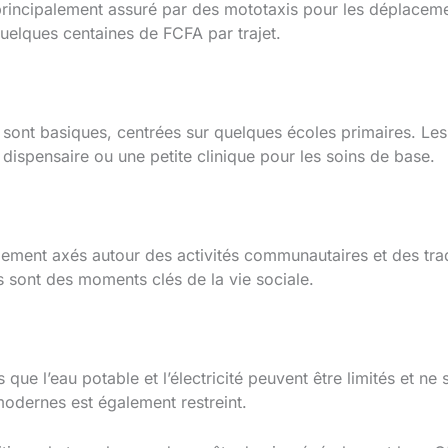
 principalement assuré par des mototaxis pour les déplacem
uelques centaines de FCFA par trajet.
sont basiques, centrées sur quelques écoles primaires. Les
 dispensaire ou une petite clinique pour les soins de base.
alement axés autour des activités communautaires et des tra
les sont des moments clés de la vie sociale.
s que l’eau potable et l’électricité peuvent être limités et ne
 modernes est également restreint.