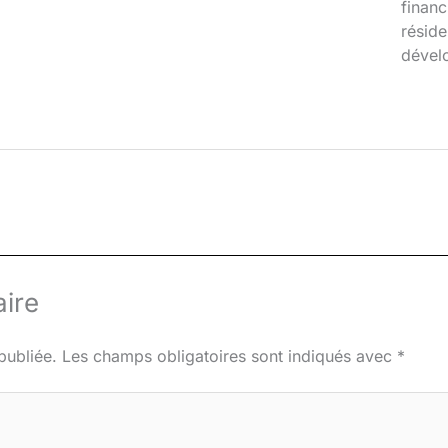
financ
réside
dével
ire
publiée.
Les champs obligatoires sont indiqués avec
*