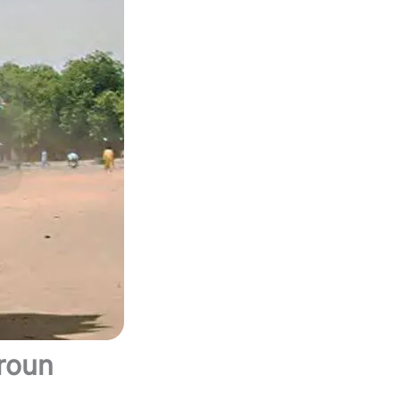
eroun