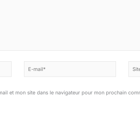
E-
Site
mail*
ail et mon site dans le navigateur pour mon prochain com