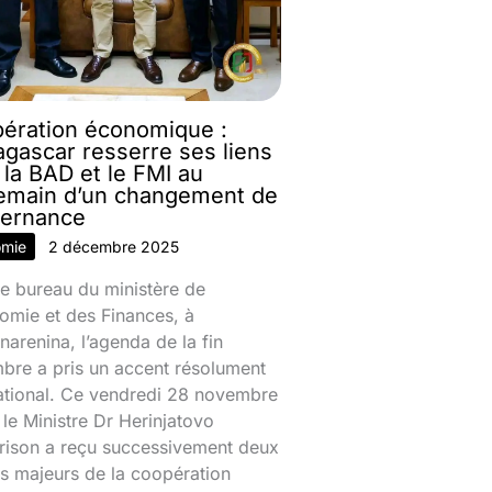
ération économique :
gascar resserre ses liens
 la BAD et le FMI au
emain d’un changement de
ernance
omie
2 décembre 2025
e bureau du ministère de
omie et des Finances, à
narenina, l’agenda de la fin
bre a pris un accent résolument
national. Ce vendredi 28 novembre
le Ministre Dr Herinjatovo
rison a reçu successivement deux
s majeurs de la coopération