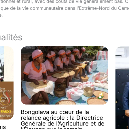
ionnel et rural, avec des coûts de vie généralement bas. C’
ique de la vie communautaire dans l’Extrême-Nord du Camer
e.
alités
Bongolava au cœur de la
relance agricole : la Directrice
Générale de l’Agriculture et de
mis