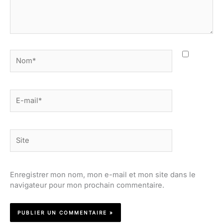
Nom*
E-
mail*
Site
Enregistrer mon nom, mon e-mail et mon site dans le
navigateur pour mon prochain commentaire.