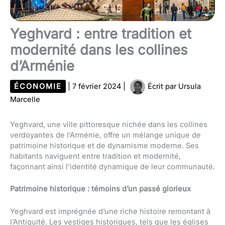
Yeghvard : entre tradition et
modernité dans les collines
d’Arménie
ÉCONOMIE
|
7 février 2024
|
Écrit par
Ursula
Marcelle
Yeghvard, une ville pittoresque nichée dans les collines
verdoyantes de l’Arménie, offre un mélange unique de
patrimoine historique et de dynamisme moderne. Ses
habitants naviguent entre tradition et modernité,
façonnant ainsi l’identité dynamique de leur communauté.
Patrimoine historique : témoins d’un passé glorieux
Yeghvard est imprégnée d’une riche histoire remontant à
l’Antiquité. Les vestiges historiques, tels que les églises