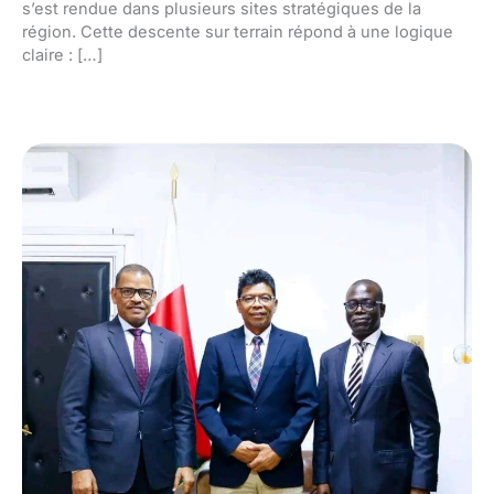
s’est rendue dans plusieurs sites stratégiques de la
région. Cette descente sur terrain répond à une logique
claire : […]