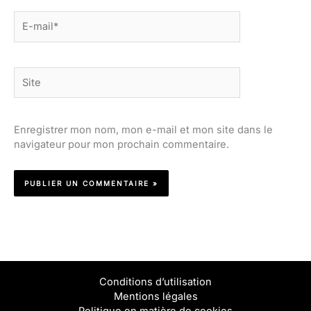
E-
mail*
Site
Enregistrer mon nom, mon e-mail et mon site dans le
navigateur pour mon prochain commentaire.
Conditions d’utilisation
Mentions légales