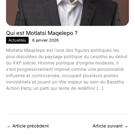
Qui est Motlatsi Maqelepo ?
Actualités
6 janvier 2026
Motlatsi Maqelepo est l’une des figures politiques les
plus discutées du paysage politique du Lesotho au début
du XXIᵉ siècle. Homme politique d’origine modeste, il
s’est progressivement imposé comme une personnalité
influente et controversée, occupant plusieurs postes
ministériels et jouant un rôle majeur au sein du Basotho
Action Party, un parti qui tente de redéfinir […]
←
Article précédent
Article suivant
→