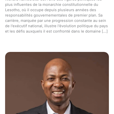
plus influentes de la monarchie constitutionnelle du
Lesotho, où il occupe depuis plusieurs années des
responsabilités gouvernementales de premier plan. Sa
carrière, marquée par une progression constante au sein
de l’exécutif national, illustre l’évolution politique du pays
et les défis auxquels il est confronté dans le domaine […]