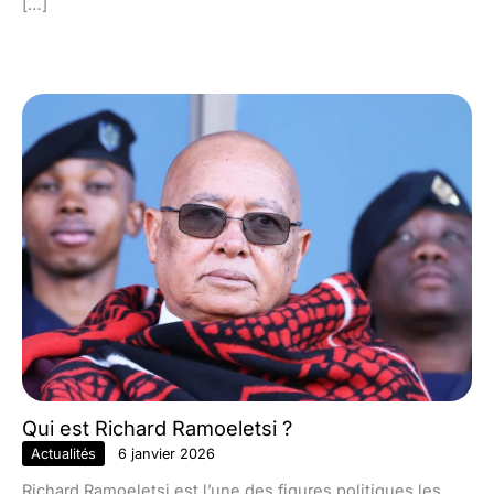
[…]
Qui est Richard Ramoeletsi ?
Actualités
6 janvier 2026
Richard Ramoeletsi est l’une des figures politiques les