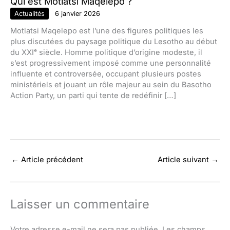
Qui est Motlatsi Maqelepo ?
Actualités
6 janvier 2026
Motlatsi Maqelepo est l’une des figures politiques les
plus discutées du paysage politique du Lesotho au début
du XXIᵉ siècle. Homme politique d’origine modeste, il
s’est progressivement imposé comme une personnalité
influente et controversée, occupant plusieurs postes
ministériels et jouant un rôle majeur au sein du Basotho
Action Party, un parti qui tente de redéfinir […]
←
Article précédent
Article suivant
→
Laisser un commentaire
Votre adresse e-mail ne sera pas publiée.
Les champs