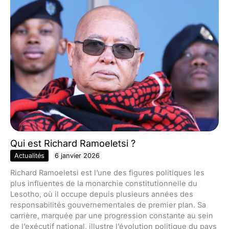
Qui est Richard Ramoeletsi ?
Actualités
6 janvier 2026
Richard Ramoeletsi est l’une des figures politiques les
plus influentes de la monarchie constitutionnelle du
Lesotho, où il occupe depuis plusieurs années des
responsabilités gouvernementales de premier plan. Sa
carrière, marquée par une progression constante au sein
de l’exécutif national, illustre l’évolution politique du pays