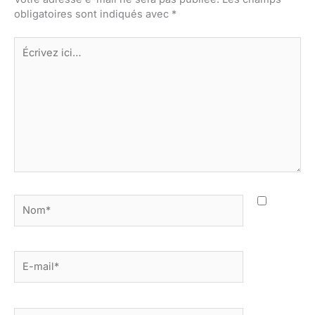
obligatoires sont indiqués avec
*
Écrivez
ici…
Nom*
E-
mail*
Site