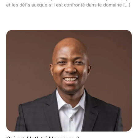
et les défis auxquels il est confronté dans le domaine […]