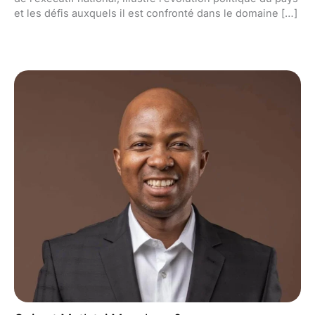
et les défis auxquels il est confronté dans le domaine […]