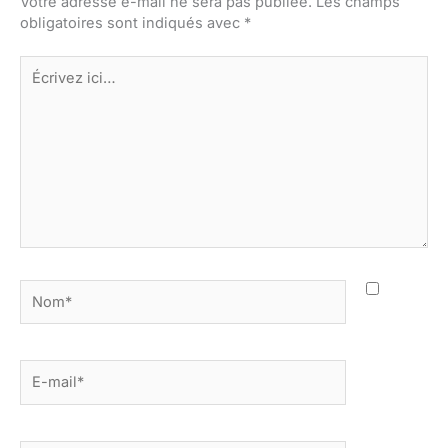
Votre adresse e-mail ne sera pas publiée.
Les champs
obligatoires sont indiqués avec
*
Écrivez
ici…
Nom*
E-
mail*