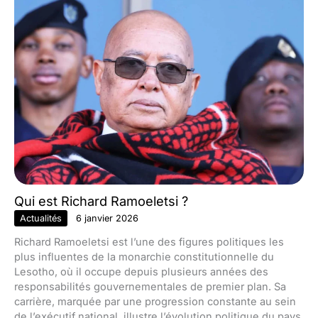
Qui est Richard Ramoeletsi ?
Actualités
6 janvier 2026
Richard Ramoeletsi est l’une des figures politiques les
plus influentes de la monarchie constitutionnelle du
Lesotho, où il occupe depuis plusieurs années des
responsabilités gouvernementales de premier plan. Sa
carrière, marquée par une progression constante au sein
de l’exécutif national, illustre l’évolution politique du pays