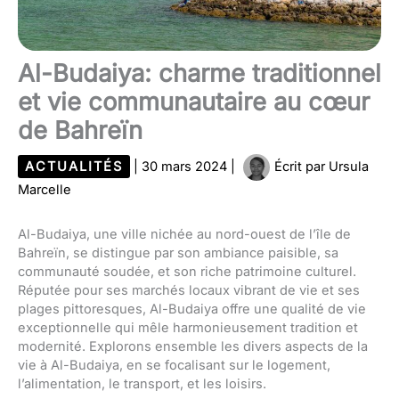
Al-Budaiya: charme traditionnel
et vie communautaire au cœur
de Bahreïn
ACTUALITÉS
|
30 mars 2024
|
Écrit par
Ursula
Marcelle
Al-Budaiya, une ville nichée au nord-ouest de l’île de
Bahreïn, se distingue par son ambiance paisible, sa
communauté soudée, et son riche patrimoine culturel.
Réputée pour ses marchés locaux vibrant de vie et ses
plages pittoresques, Al-Budaiya offre une qualité de vie
exceptionnelle qui mêle harmonieusement tradition et
modernité. Explorons ensemble les divers aspects de la
vie à Al-Budaiya, en se focalisant sur le logement,
l’alimentation, le transport, et les loisirs.