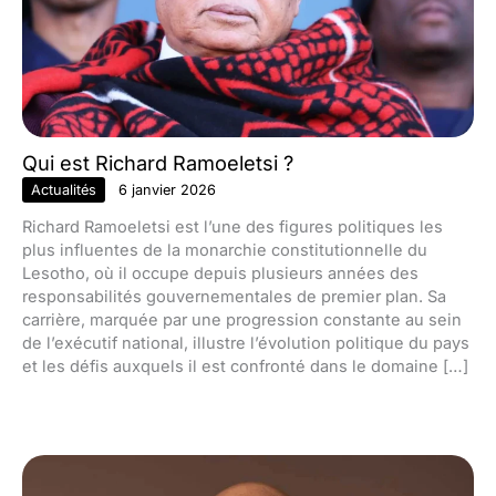
Qui est Richard Ramoeletsi ?
Actualités
6 janvier 2026
Richard Ramoeletsi est l’une des figures politiques les
plus influentes de la monarchie constitutionnelle du
Lesotho, où il occupe depuis plusieurs années des
responsabilités gouvernementales de premier plan. Sa
carrière, marquée par une progression constante au sein
de l’exécutif national, illustre l’évolution politique du pays
et les défis auxquels il est confronté dans le domaine […]