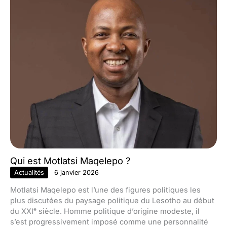
Qui est Motlatsi Maqelepo ?
Actualités
6 janvier 2026
Motlatsi Maqelepo est l’une des figures politiques les
plus discutées du paysage politique du Lesotho au début
du XXIᵉ siècle. Homme politique d’origine modeste, il
s’est progressivement imposé comme une personnalité