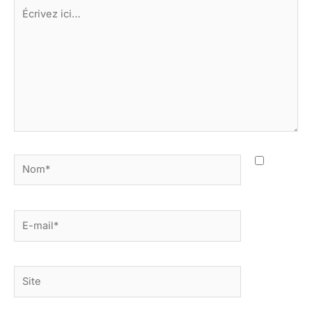
Écrivez
ici…
Nom*
E-
mail*
Site