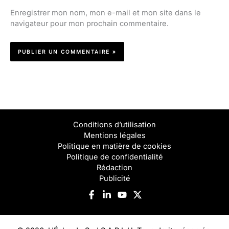
Enregistrer mon nom, mon e-mail et mon site dans le
navigateur pour mon prochain commentaire.
Conditions d’utilisation
Mentions légales
Politique en matière de cookies
Politique de confidentialité
Rédaction
Publicité