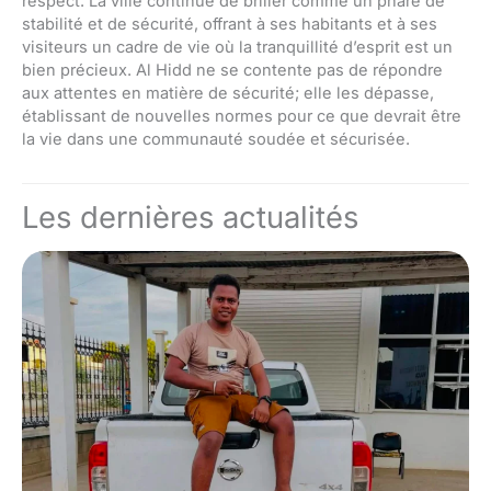
respect. La ville continue de briller comme un phare de
stabilité et de sécurité, offrant à ses habitants et à ses
visiteurs un cadre de vie où la tranquillité d’esprit est un
bien précieux. Al Hidd ne se contente pas de répondre
aux attentes en matière de sécurité; elle les dépasse,
établissant de nouvelles normes pour ce que devrait être
la vie dans une communauté soudée et sécurisée.
Les dernières actualités