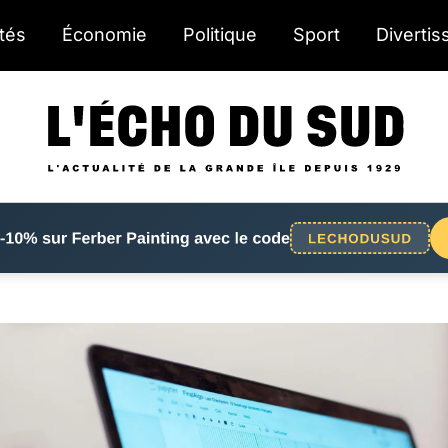
ités
Économie
Politique
Sport
Diverti