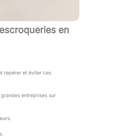
escroqueries en
repérer et éviter ces
e grandes entreprises sur
eurs.
s.