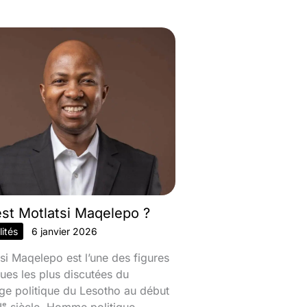
est Motlatsi Maqelepo ?
ités
6 janvier 2026
si Maqelepo est l’une des figures
ques les plus discutées du
ge politique du Lesotho au début