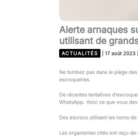
Alerte arnaques s
utilisant de grand
ACTUALITÉS
|
17 août 2023
Ne tombez pas dans le piège des 
escroqueries.
De récentes tentatives d’escroquer
WhatsApp. Voici ce que vous deve
Des escrocs utilisent les noms de
Les organismes cités ont reçu de