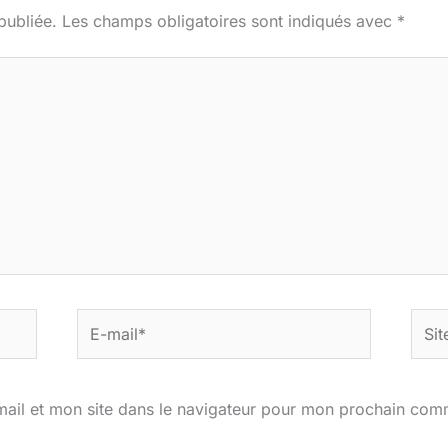
publiée.
Les champs obligatoires sont indiqués avec
*
E-
Site
mail*
ail et mon site dans le navigateur pour mon prochain com