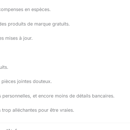
écompenses en espèces.
es produits de marque gratuits.
s mises à jour.
its.
 pièces jointes douteux.
 personnelles, et encore moins de détails bancaires.
trop alléchantes pour être vraies.