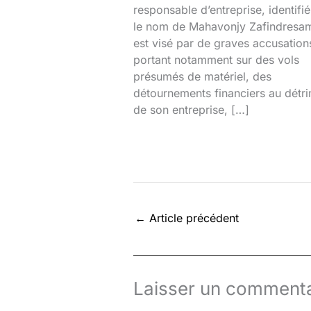
responsable d’entreprise, identifi
le nom de Mahavonjy Zafindresa
est visé par de graves accusation
portant notamment sur des vols
présumés de matériel, des
détournements financiers au détr
de son entreprise, […]
←
Article précédent
Laisser un commenta