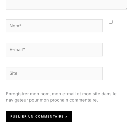
Nom*
E-
mail*
Site
Enregistrer mon nom, mon e-mail et mon site dans le
navigateur pour mon prochain commentaire.