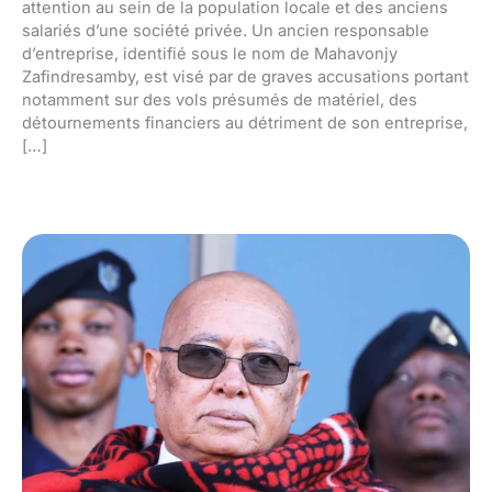
attention au sein de la population locale et des anciens
salariés d’une société privée. Un ancien responsable
d’entreprise, identifié sous le nom de Mahavonjy
Zafindresamby, est visé par de graves accusations portant
notamment sur des vols présumés de matériel, des
détournements financiers au détriment de son entreprise,
[…]