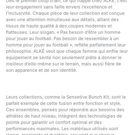
Dès le premier coup d’œil, ce qui frappe chez ALKÉ, c’est
leur engagement sans faille envers l’excellence et
l’inclusivité. Chaque pièce de leur collection est conçue
avec une attention minutieuse aux détails, alliant des
tissus de haute qualité à des coupes modernes et
flatteuses. Leur slogan, « Pas besoin d’être un homme
pour jouer au football. Pas besoin de ressembler à un
homme pour jouer au football », reflète parfaitement leur
philosophie. ALKÉ veut que chaque femme qui enfile leur
équipement se sente non seulement prête à donner le
meilleur d’elle-même sur le terrain, mais aussi fière de
son apparence et de son identité.
Leurs collections, comme la Sensetive Bunch Kit, sont le
parfait exemple de cette fusion entre fonction et style.
Ces ensembles, pensés pour répondre aux besoins des
athlètes de haut niveau, intègrent des technologies de
pointe pour garantir un confort optimal et des
performances maximales. Les matériaux utilisés sont
légers, respirants et durables, assurant que chaque