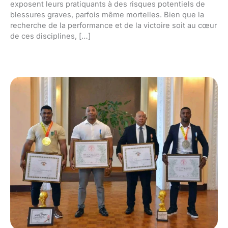
exposent leurs pratiquants à des risques potentiels de
blessures graves, parfois même mortelles. Bien que la
recherche de la performance et de la victoire soit au cœur
de ces disciplines, […]