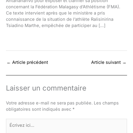
Antananarivo pour exposer et clarifier sa position
concernant la Fédération Malagasy d’Athlétisme (FMA).
Ce texte intervient après que le ministère a pris
connaissance de la situation de l’athlète Ralisinirina
Tsiadino Marthe, empêchée de participer au […]
←
Article précédent
Article suivant
→
Laisser un commentaire
Votre adresse e-mail ne sera pas publiée.
Les champs
obligatoires sont indiqués avec
*
Écrivez
ici…