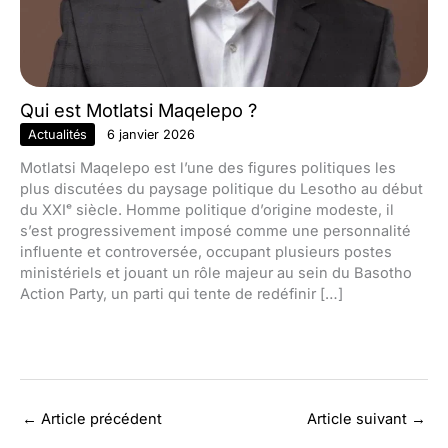
Qui est Motlatsi Maqelepo ?
Actualités
6 janvier 2026
Motlatsi Maqelepo est l’une des figures politiques les
plus discutées du paysage politique du Lesotho au début
du XXIᵉ siècle. Homme politique d’origine modeste, il
s’est progressivement imposé comme une personnalité
influente et controversée, occupant plusieurs postes
ministériels et jouant un rôle majeur au sein du Basotho
Action Party, un parti qui tente de redéfinir […]
←
Article précédent
Article suivant
→