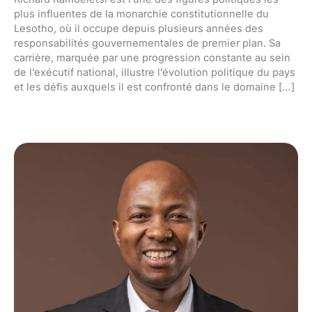
plus influentes de la monarchie constitutionnelle du
Lesotho, où il occupe depuis plusieurs années des
responsabilités gouvernementales de premier plan. Sa
carrière, marquée par une progression constante au sein
de l’exécutif national, illustre l’évolution politique du pays
et les défis auxquels il est confronté dans le domaine […]