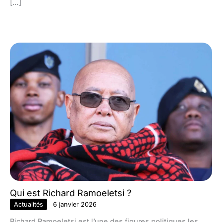
[…]
Qui est Richard Ramoeletsi ?
Actualités
6 janvier 2026
Richard Ramoeletsi est l’une des figures politiques les