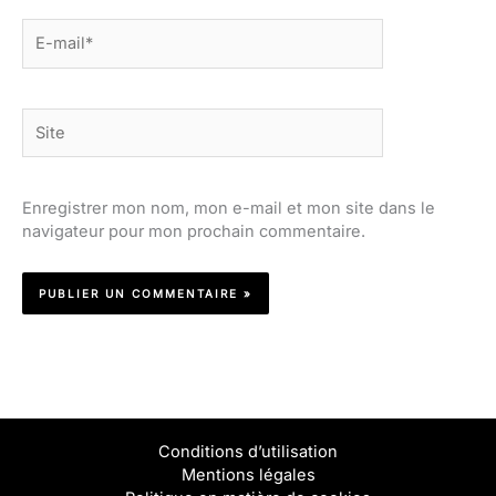
E-
mail*
Site
Enregistrer mon nom, mon e-mail et mon site dans le
navigateur pour mon prochain commentaire.
Conditions d’utilisation
Mentions légales