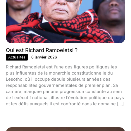
Qui est Richard Ramoeletsi ?
Actualités
6 janvier 2026
Richard Ramoeletsi est l’une des figures politiques les
plus influentes de la monarchie constitutionnelle du
Lesotho, où il occupe depuis plusieurs années des
responsabilités gouvernementales de premier plan. Sa
carrière, marquée par une progression constante au sein
de l’exécutif national, illustre l’évolution politique du pays
et les défis auxquels il est confronté dans le domaine […]