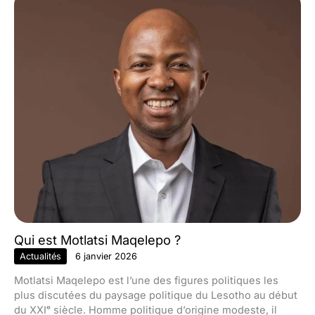
Qui est Motlatsi Maqelepo ?
Actualités
6 janvier 2026
Motlatsi Maqelepo est l’une des figures politiques les
plus discutées du paysage politique du Lesotho au début
du XXIᵉ siècle. Homme politique d’origine modeste, il