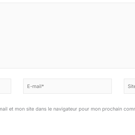
E-
Site
mail*
ail et mon site dans le navigateur pour mon prochain com