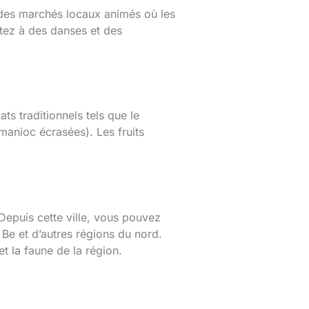
r des marchés locaux animés où les
stez à des danses et des
s traditionnels tels que le
 manioc écrasées). Les fruits
Depuis cette ville, vous pouvez
Be et d’autres régions du nord.
t la faune de la région.