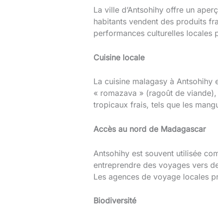
La ville d’Antsohihy offre un ape
habitants vendent des produits fra
performances culturelles locales
Cuisine locale
La cuisine malagasy à Antsohihy e
« romazava » (ragoût de viande), le
tropicaux frais, tels que les mang
Accès au nord de Madagascar
Antsohihy est souvent utilisée co
entreprendre des voyages vers des
Les agences de voyage locales pro
Biodiversité