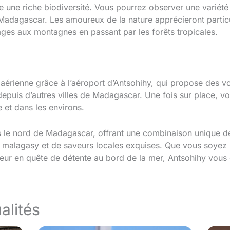
e une riche biodiversité. Vous pourrez observer une variété
adagascar. Les amoureux de la nature apprécieront particul
ges aux montagnes en passant par les forêts tropicales.
 aérienne grâce à l’aéroport d’Antsohihy, qui propose des v
depuis d’autres villes de Madagascar. Une fois sur place, vou
 et dans les environs.
ns le nord de Madagascar, offrant une combinaison unique d
re malagasy et de saveurs locales exquises. Que vous soyez
ur en quête de détente au bord de la mer, Antsohihy vous 
alités