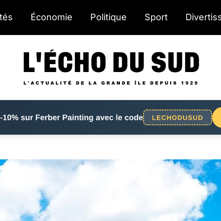
ités
Économie
Politique
Sport
Diverti