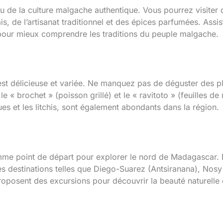
rçu de la culture malgache authentique. Vous pourrez visite
is, de l’artisanat traditionnel et des épices parfumées. Assi
 pour mieux comprendre les traditions du peuple malgache.
st délicieuse et variée. Ne manquez pas de déguster des plat
 « brochet » (poisson grillé) et le « ravitoto » (feuilles de
ues et les litchis, sont également abondants dans la région.
mme point de départ pour explorer le nord de Madagascar. 
 destinations telles que Diego-Suarez (Antsiranana), Nosy 
posent des excursions pour découvrir la beauté naturelle e