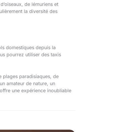
 d’oiseaux, de lémuriens et
ièrement la diversité des
ols domestiques depuis la
s pourrez utiliser des taxis
e plages paradisiaques, de
 un amateur de nature, un
offre une expérience inoubliable