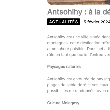
Antsohihy : à la 
ACTUALITÉS
|
5 février 202
Antsohihy est une ville située dan
montagnes, cette destination offr
atmosphère paisible. Dans cet arti
rôle en tant que porte d’entrée v
Paysages naturels
Antsohihy est entourée de paysages
plages de sable doré et ses eaux c
possibilités de randonnée, avec d
Culture Malagasy