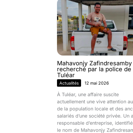
Mahavonjy Zafindresamby
recherché par la police de
Tuléar
Actualités
12 mai 2026
À Tuléar, une affaire suscite
actuellement une vive attention au
de la population locale et des anc
salariés d’une société privée. Un 
responsable d’entreprise, identifi
le nom de Mahavonjy Zafindresa