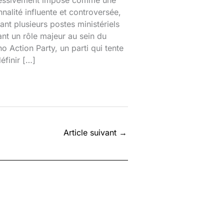
nalité influente et controversée,
nt plusieurs postes ministériels
ant un rôle majeur au sein du
o Action Party, un parti qui tente
éfinir […]
Article suivant
→