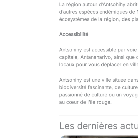
La région autour d’Antsohihy abrit
d’autres espèces endémiques de M
écosystèmes de la région, des pla
Accessibilité
Antsohihy est accessible par voie
capitale, Antananarivo, ainsi que 
locaux pour vous déplacer en ville
Antsohihy est une ville située da
biodiversité fascinante, de cultu
passionné de culture ou un voyage
au cœur de l’île rouge.
Les dernières actu