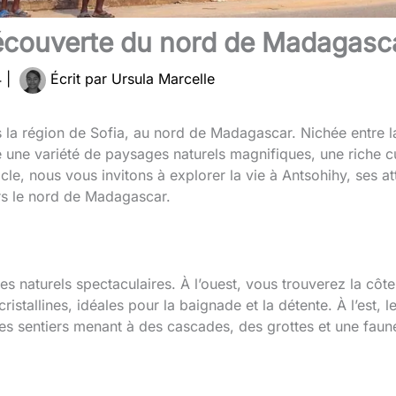
découverte du nord de Madagasc
4
|
Écrit par
Ursula Marcelle
s la région de Sofia, au nord de Madagascar. Nichée entre la 
e une variété de paysages naturels magnifiques, une riche c
cle, nous vous invitons à explorer la vie à Antsohihy, ses att
ers le nord de Madagascar.
 naturels spectaculaires. À l’ouest, vous trouverez la côte
ristallines, idéales pour la baignade et la détente. À l’est,
es sentiers menant à des cascades, des grottes et une faune