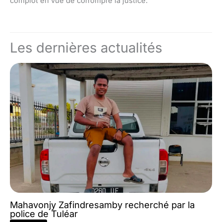
complot en vue de corrompre la justice.
Les dernières actualités
Mahavonjy Zafindresamby recherché par la
police de Tuléar