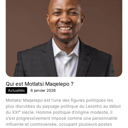
Qui est Motlatsi Maqelepo ?
Actualités
6 janvier 2026
Motlatsi Maqelepo est l’une des figures politiques les
plus discutées du paysage politique du Lesotho au début
du XXIᵉ siècle. Homme politique d’origine modeste, il
s’est progressivement imposé comme une personnalité
influente et controversée, occupant plusieurs postes