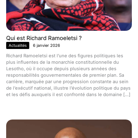
Qui est Richard Ramoeletsi ?
Actualités
6 janvier 2026
Richard Ramoeletsi est l’une des figures politiques les
plus influentes de la monarchie constitutionnelle du
Lesotho, où il occupe depuis plusieurs années des
responsabilités gouvernementales de premier plan. Sa
carrière, marquée par une progression constante au sein
de l’exécutif national, illustre l’évolution politique du pays
et les défis auxquels il est confronté dans le domaine […]