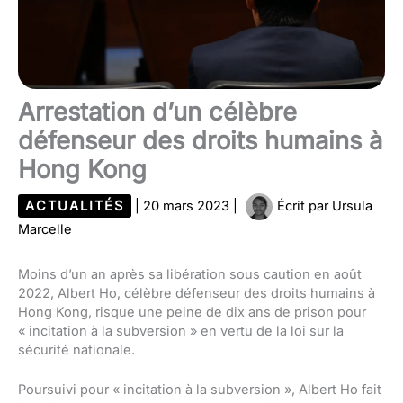
Arrestation d’un célèbre
défenseur des droits humains à
Hong Kong
ACTUALITÉS
|
20 mars 2023
|
Écrit par
Ursula
Marcelle
Moins d’un an après sa libération sous caution en août
2022, Albert Ho, célèbre défenseur des droits humains à
Hong Kong, risque une peine de dix ans de prison pour
« incitation à la subversion » en vertu de la loi sur la
sécurité nationale.
Poursuivi pour « incitation à la subversion », Albert Ho fait