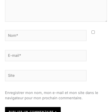
Nom*
E-
mail*
Site
Enregistrer mon nom, mon e-mail et mon site dans le
navigateur pour mon prochain commentaire.