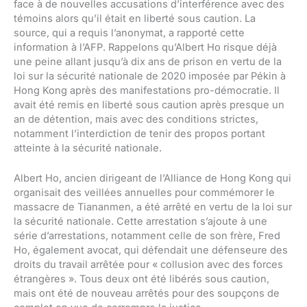
face à de nouvelles accusations d’interférence avec des
témoins alors qu’il était en liberté sous caution. La
source, qui a requis l’anonymat, a rapporté cette
information à l’AFP. Rappelons qu’Albert Ho risque déjà
une peine allant jusqu’à dix ans de prison en vertu de la
loi sur la sécurité nationale de 2020 imposée par Pékin à
Hong Kong après des manifestations pro-démocratie. Il
avait été remis en liberté sous caution après presque un
an de détention, mais avec des conditions strictes,
notamment l’interdiction de tenir des propos portant
atteinte à la sécurité nationale.
Albert Ho, ancien dirigeant de l’Alliance de Hong Kong qui
organisait des veillées annuelles pour commémorer le
massacre de Tiananmen, a été arrêté en vertu de la loi sur
la sécurité nationale. Cette arrestation s’ajoute à une
série d’arrestations, notamment celle de son frère, Fred
Ho, également avocat, qui défendait une défenseure des
droits du travail arrêtée pour « collusion avec des forces
étrangères ». Tous deux ont été libérés sous caution,
mais ont été de nouveau arrêtés pour des soupçons de