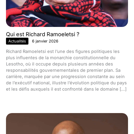
Qui est Richard Ramoeletsi ?
Actualités
6 janvier 2026
Richard Ramoeletsi est l’une des figures politiques les
plus influentes de la monarchie constitutionnelle du
Lesotho, où il occupe depuis plusieurs années des
responsabilités gouvernementales de premier plan. Sa
carrière, marquée par une progression constante au sein
de l’exécutif national, illustre l’évolution politique du pays
et les défis auxquels il est confronté dans le domaine […]