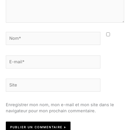
Nom*
E-
mail*
Site
Enregistrer mon nom, mon e-mail et mon site dans le
navigateur pour mon prochain commentaire.