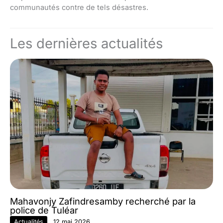
communautés contre de tels désastres.
Les dernières actualités
Mahavonjy Zafindresamby recherché par la
police de Tuléar
Actualités
12 mai 2026