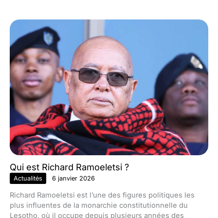
Qui est Richard Ramoeletsi ?
Actualités
6 janvier 2026
Richard Ramoeletsi est l’une des figures politiques les
plus influentes de la monarchie constitutionnelle du
Lesotho, où il occupe depuis plusieurs années des